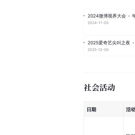
2024微博视界大会
·
2024-11-05
2025爱奇艺尖叫之夜
·
2025-12-06
社会活动
日期
活