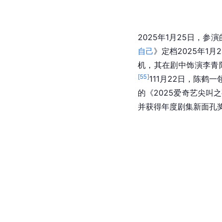
2025年1月25日，参
自己
》定档2025年1月
机，其在剧中饰演李青
[
55
]
111月22日，陈
的《2025爱奇艺尖叫
并获得年度剧集新面孔