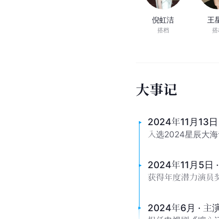
倪虹洁
王
搭档
搭
大
事
记
2024年11月13
入选2024星辰大
2024年11月5日
获得年度潜力演员
2024年6月 ·