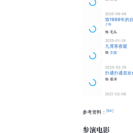
2025-06-06
致1999年的
[
15
]
饰
毛头
2025-01-24
九霄寒夜暖
饰
文骏
2023-02-25
扑通扑通喜欢
饰
慕泽
2021-02-06
[
64
]
参考资料：
参演电影