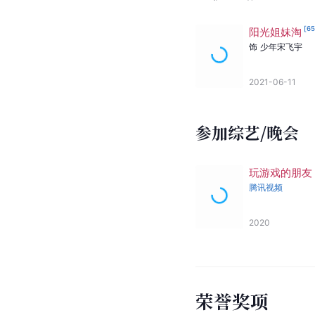
[
6
阳光姐妹淘
饰
少年宋飞宇
2021-06-11
参加综艺/晚会
玩游戏的朋友
腾讯视频
2020
荣誉奖项