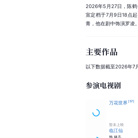
2026年5月27日，
宣定档于7月9日18点
青，他在剧中饰演罗凌
主要作品
以下数据截至2026年7
参演电视剧
[
57
]
万花世界
暂未上映
临江仙
饰
林凡