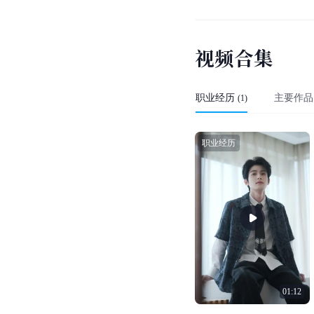
视
频
合
集
职业经历
主要作品
(
1
)
职业经历
01:12