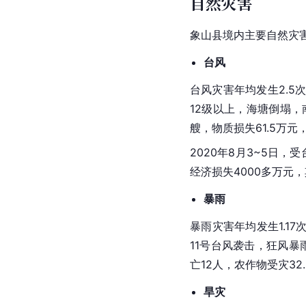
自然灾害
象山县境内主要自然灾
台风
台风灾害年均发生2.5
12级以上，海塘倒塌，南
艘，物质损失61.5万元
2020年8月3~5日，受
经济损失4000多万元
暴雨
暴雨灾害年均发生1.1
11号台风袭击，狂风暴
亡12人，农作物受灾32
旱灾