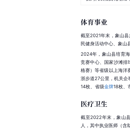
体育事业
截至2021年末，象山
民健身活动中心、象山
2024年，象山县培
竞赛中心、国家沙滩排
格赛）等省级以上海洋赛
浙步道27公里，机关企
14枚、省级
金牌
18枚
医疗卫生
截至2022年末，象山
人，其中执业医师（含助理