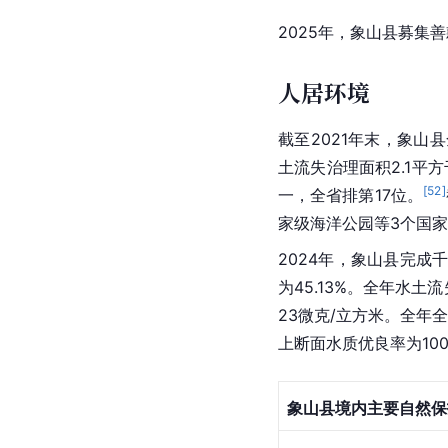
2025年，象山县募集善款
人居环境
截至2021年末，象山县
土流失治理面积2.1平
[
52
]
一，全省排第17位。
家级海洋公园等3个国
2024年，象山县完成
为45.13%。全年水土
23微克/立方米。全年全
上断面水质优良率为10
象山县境内主要自然保