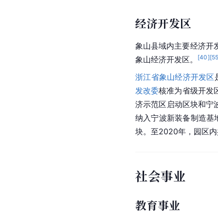
经济开发区
象山县域内主要经济开
[
40
]
[
5
象山经济开发区。
浙江省
象山经济开发区
发改委
核准为省级开发
济示范区启动区块和宁
纳入宁波新装备制造基地
块。至2020年，园区
社会事业
教育事业