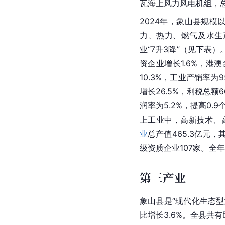
瓦海上风力风电机组，总
2024年，象山县规模以
力、热力、燃气及水生产
业“7升3降”（见下表
资企业增长1.6%，港澳
10.3%，工业产销率为
增长26.5%，利税总额
润率为5.2%，提高0
上工业中，高新技术、
业
总产值465.3亿元，
级资质企业107家。全
第三产业
象山县是“现代化生态
比增长3.6%。全县共有