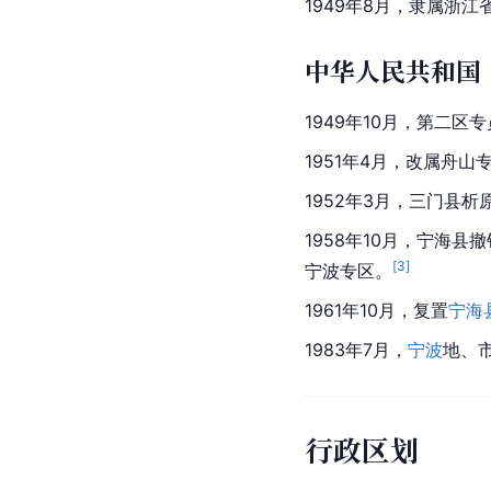
1949年8月，隶属浙
中华人民共和国
1949年10月，第二区
1951年4月，改属舟山
1952年3月，三门县
1958年10月，
宁海县
撤
[
3
]
宁波专区。
1961年10月，复置
宁海
1983年7月，
宁波
地、
行政区划