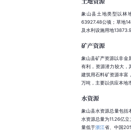
土地资源
象山县土地类型以林地为
63927.48公顷；草地1
及
水利设施
用地13873
矿产资源
象山县矿产资源以非金
有利，资源潜力较大，其
建筑用石料矿资源丰富，
万吨，主要以供应本地
水资源
象山县水资源总量包括
水资源总量为11.26亿
量低于
浙江
省、中国2