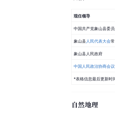
现任领导
中国共产党象山县委员
象山县
人民代表大会
常
象山县人民政府
中国人民政治协商会议
*表格信息最后更新时间
自然地理