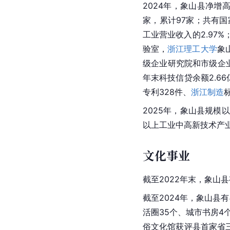
2024年，象山县净增
家，累计97家；共有国
工业营业收入的2.97%
验室，
浙江理工大学
象
级企业研究院和市级企业
年末科技信贷余额2.66
专利328件、
浙江制造
2025年，象山县规模以
以上工业中高新技术产业增
文化事业
截至2022年末，象山
截至2024年，象山县
活圈35个、城市书房4
俗文化馆获评县首家省