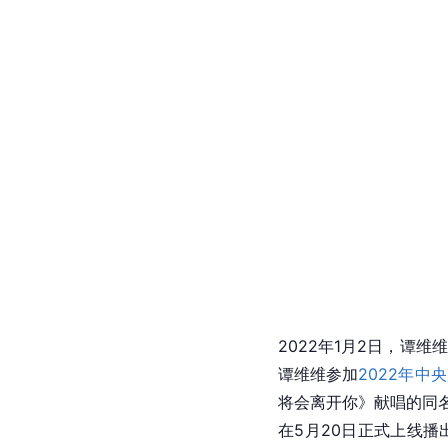
2022年1月2日，谭维
谭维维参加
2022年中
将会离开你》献唱的同
在5月20日正式上线播