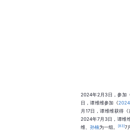
2024年2月3日，参
日，谭维维参加《
20
月17日，谭维维获得
2024年7月3日，谭
[
83
]
维、
孙楠
为一组。
7