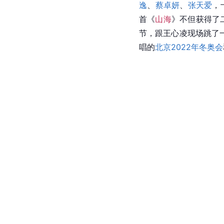
逸
、
蔡卓妍
、
张天爱
，
首《
山海
》不但获得了
节，跟王心凌现场跳了
唱的
北京2022年冬奥会