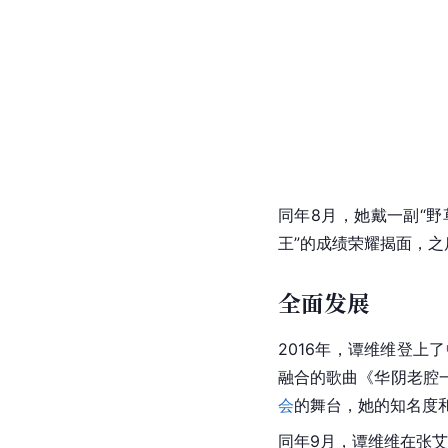
同年8月，她戴一副“野
王”的成绩荣耀揭面，
全面发展
2016年，谭维维登上了
融合的歌曲《华阴老腔
会
的舞台，她的知名度
同年9月，谭维维在张