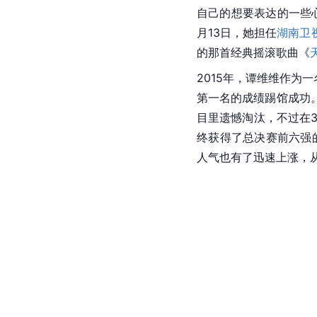
自己的想要表达的一些
月13日，她担任
湖南卫
的那首经典摇滚歌曲《
2015年，谭维维作为
第一名的成绩踢馆成功
目里遗憾淘汰，不过在
终获得了总决赛前六强
人气也有了迅速上涨，