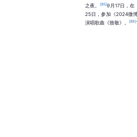
[
85
]
之夜。
9月17日，
25日，参加《2024
[
88
]
演唱歌曲《致敬》。