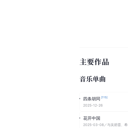
个人生活
2014年，在一次朋友
2015年2月，谭维维在
制现场陪伴，恋情正式
2016年，陈亦飞在海拔
里透露说，陈亦飞尊重