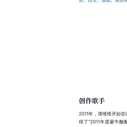
原
、
西安
、
成都
、
南昌
创作歌手
2011年，谭维维开始
得了“2011年度蒙牛