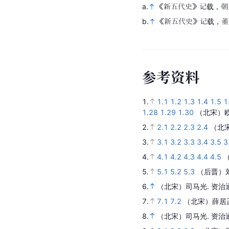
a.
《新五代史》记载，朝
b.
《新五代史》记载，董
参
考
资
料
1.
1.1
1.2
1.3
1.4
1.5
1
1.28
1.29
1.30
（北宋）
2.
2.1
2.2
2.3
2.4
（北
3.
3.1
3.2
3.3
3.4
3.5
3
4.
4.1
4.2
4.3
4.4
4.5
5.
5.1
5.2
5.3
（后晋）
6.
（北宋）司马光.
资治
7.
7.1
7.2
（北宋）薛居
8.
（北宋）司马光.
资治