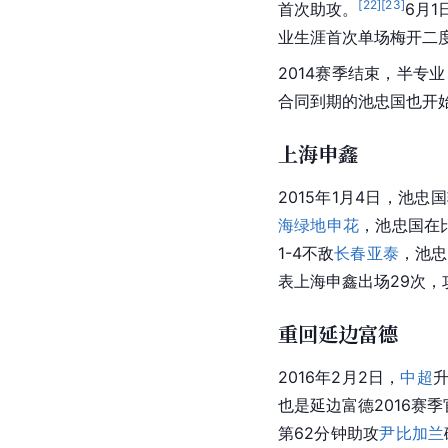
[
22
]
[
23
]
首次助攻。
6月1
业生涯首次单场
梅开二
2014赛季结束，半专
合同到期的池忠国也开
上海申鑫
2015年1月4日，池忠
海绿地申花
，池忠国在
1-4不敌
长春亚泰
，池忠
表
上海申鑫
出场29次，
重回延边富德
2016年2月2日，
中超
也是延边富德2016赛
第62分钟助攻
尹比加兰