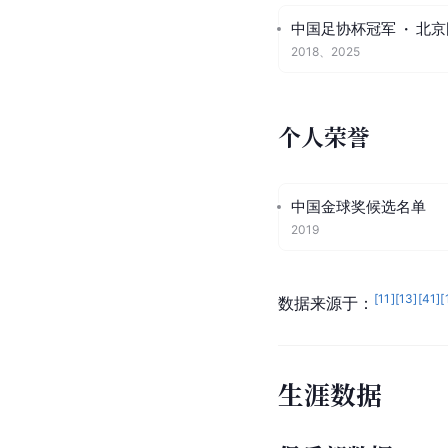
中国足协杯冠军
·
北京
2018、2025
个人荣誉
中国金球奖候选名单
2019
[
11
]
[
13
]
[
41
]
[
数据来源于：
生涯数据