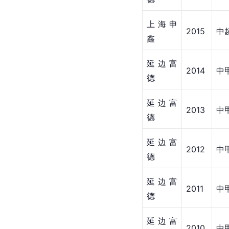
上海申
2015
中
鑫
延边富
2014
中
德
延边富
2013
中
德
延边富
2012
中
德
延边富
2011
中
德
延边富
2010
中