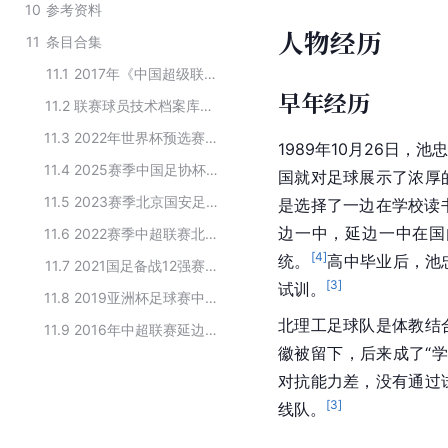
10
参考资料
人物经历
11
条目合集
11.1
2017年《中国超级联赛》延边富德足球俱乐部球员阵容
早年经历
11.2
联赛球员技术档案库的中国球员
11.3
2022年世界杯预选赛中国男足阵容
1989年10月26日，池
11.4
2025赛季中国足协杯北京国安夺冠阵容
国就对足球展示了浓厚
11.5
2023赛季北京国安足球俱乐部一线队球员名单
是选择了一边在学校读
边一中
，延边一中在国
11.6
2022赛季中超联赛北京国安足球俱乐部报名名单
[
4
]
统。
高中毕业后，池
11.7
2021国足备战12强赛大名单
[
3
]
试训。
11.8
2019亚洲杯足球赛中国队参赛球员
北理工足球队是体教结
11.9
2016年中超联赛延边富德足球俱乐部球员名单
徽被留下，后来成了“学
对抗能力差，没有通过
[
3
]
线队。