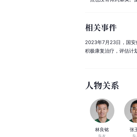
相关事件
2023年7月23日，
积极康复治疗，评估计
人
物
关
系
林良铭
张
队友
队