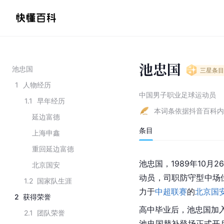
池忠国
池忠国
三星
条目
1
人物经历
中国男子职业足球运动员
1.1
早年经历
本词条依据抖音百科内
延边富德
条目
上海申鑫
重回延边富德
池忠国，1989年10月2
北京国安
动员，司职防守型中场
1.2
国家队生涯
力于
中超联赛
的
北京国
2
获得荣誉
高中毕业后，池忠国加
2.1
团队荣誉
池忠国替补登场正式开