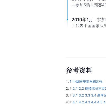
共参加5场世预赛4
2019年1月 · 
共代表中国国家队出
参
考
资
料
1.
中赫国安宣布胡延强、
2.
2.1
2.2
德转球员主页Zhong
3.
3.1
3.2
3.3
3.4
高考
4.
4.1
4.2
4.3
4.4
4.5
4