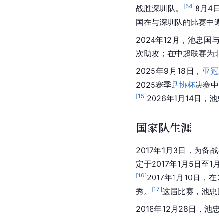
[
54
]
战胜深圳队。
8月4
国在与深圳队的比赛中
2024年12月，池忠
次助攻；在中超联赛为北
2025年9月18日，
亚冠
2025赛季
足协杯
决赛中
[
15
]
2026年1月14日
国家队生涯
2017年1月3日，为备战
定于2017年1月5日
[
16
]
2017年1月10日，在
[
17
]
秀。
这届比赛，池忠
2018年12月28日，池