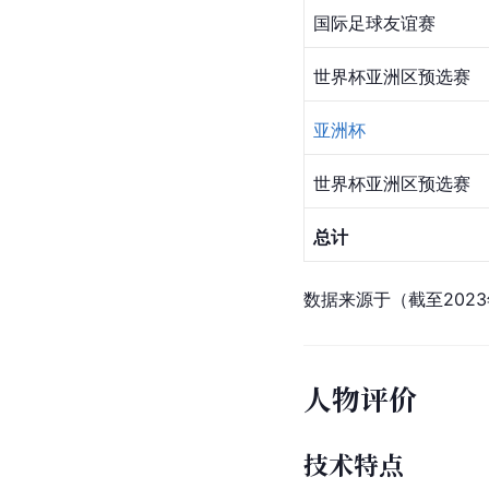
国际足球友谊赛
世界杯
亚洲区预选赛
亚洲杯
世界杯亚洲区预选赛
总计
数据来源于（截至2023
人物评价
技术特点