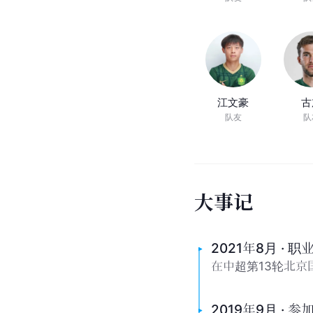
江文豪
古
队友
队
大
事
记
2021年8月 ·
在中超第13轮北京
2019年9月 · 