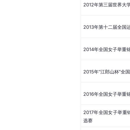
2012年第三届世界大
2013年第十二届全国
2014年全国女子举
2015年“
江郎山
杯”全
2016年全国女子举
2017年全国女子举
选赛