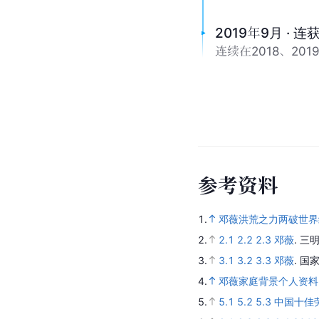
2019年9月 · 
连续在2018、2
参
考
资
料
1.
邓薇洪荒之力两破世界
2.
2.1
2.2
2.3
邓薇
.
三明
3.
3.1
3.2
3.3
邓薇
.
国家
4.
邓薇家庭背景个人资
5.
5.1
5.2
5.3
中国十佳