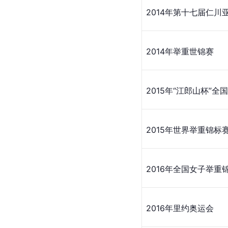
2014年第十七届仁川
2014年举重世锦赛
2015年“
江郎山
杯”全
2015年世界举重锦标
2016年全国女子举
2016年里约奥运会