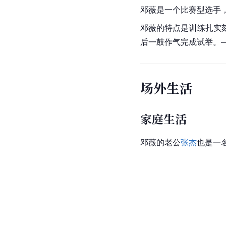
邓薇是一个比赛型选手
邓薇的特点是训练扎实
后一鼓作气完成试举。
场外生活
家庭生活
邓薇的老公
张杰
也是一名