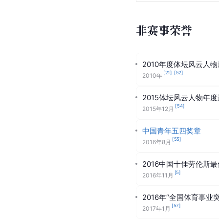
非赛事荣誉
2010年度体坛风云人
[
21
]
[
52
]
2010年
2015体坛风云人物年
[
54
]
2015年12月
中国青年五四奖章
[
55
]
2016年8月
2016中国十佳劳伦斯
[
5
]
2016年11月
2016年“全国体育事业
[
57
]
2017年1月