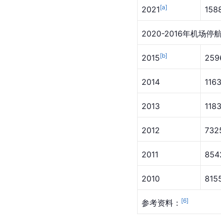
[a]
2021
158
2020-2016年机场停
[b]
2015
259
2014
116
2013
118
2012
732
2011
854
2010
815
[
6
]
参考资料：