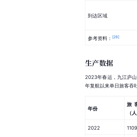
到达区域
[
28
]
参考资料：
生产数据
2023年春运，九江庐山
年复航以来单日旅客吞
旅
年份
（人
2022
110