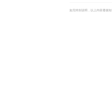
如无特别说明，以上内容遵循知识共享