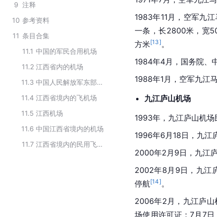
9
注释
1983年11月，空军九
10
参考资料
一条，长2800米，宽5
11
条目合集
[
13
]
方米
。
11.1
中国的军民合用机场
1984年4月，国务院
11.2
江西省内的机场
1988年1月，空军九
11.3
中国人民解放军东部战区军用机场
11.4
江西省境内的飞机场
九江庐山机场
11.5
江西机场
1993年，九江庐山机
11.6
中国江西省境内的机场
1996年6月18日，九
11.7
江西省境内的民用飞机场
2000年2月9日，九
2002年8月9日，九
[
14
]
停航
。
2006年2月，九江庐
场使用许可证；7月7日