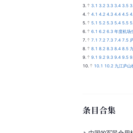
3.
3.1
3.2
3.3
3.4
3.5
3
4.
4.1
4.2
4.3
4.4
4.5
4
5.
5.1
5.2
5.3
5.4
5.5
5
6.
6.1
6.2
6.3
年度机场
7.
7.1
7.2
7.3
7.4
7.5
8.
8.1
8.2
8.3
8.4
8.5
9.
9.1
9.2
9.3
9.4
9.5
9
10.
10.1
10.2
九江庐山
条
目
合
集