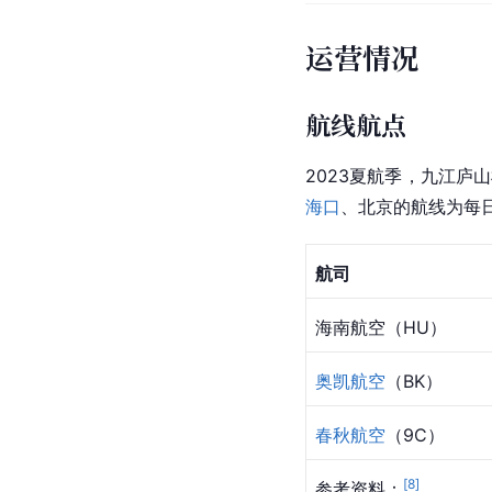
运营情况
航线航点
2023夏航季，九江庐
海口
、
北京
的航线为每
航司
海南航空（HU）
奥凯航空
（BK）
春秋航空
（9C）
[
8
]
参考资料：