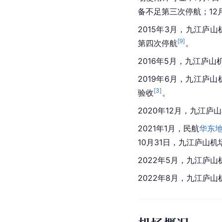
备不足第三次停航；12
2015年3月，九江庐
[
9
]
第四次停航
。
2016年5月，九江庐
2019年6月，九江庐
[
3
]
验收
。
2020年12月，九江
2021年1月，民航
华东
10月31日，九江庐山
2022年5月，九江庐
2022年8月，九江庐山