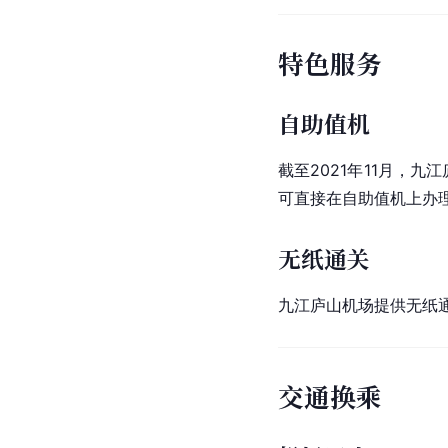
特色服务
自助值机
截至2021年11月，
可直接在
自助值机
上办
无纸通关
九江庐山机场提供无纸
交通换乘