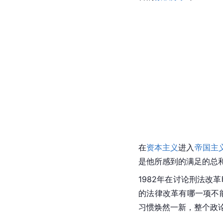
在
资本主义
进入
帝国主
是他所感到的满足的总
1982年在讨论刑法改
的法律改革有哪一项不
习惯焕然一新，整个政