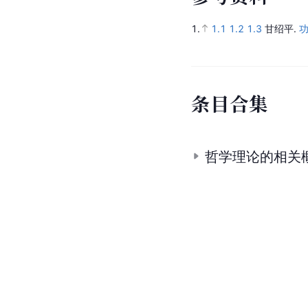
1.
1.1
1.2
1.3
甘绍平.
条
目
合
集
哲学理论的相关