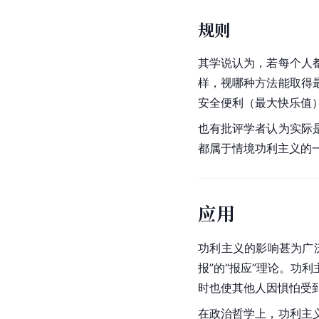
规则
其学说认为，若每个人
样，视哪种方法能取得
安全便利（最大快乐值
也有批评学者认为实际
都属于情境功利主义的
应用
功利主义的影响甚为广
报”的“报应”理论。
时也使其他人因惧怕受
在
政治哲学
上，功利主