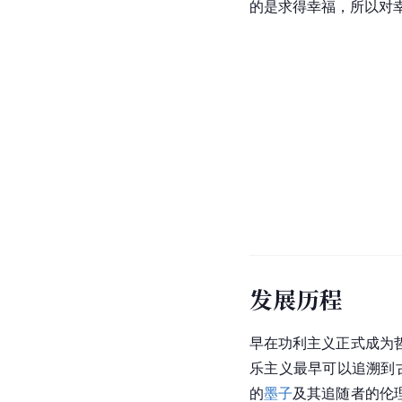
的是求得幸福，所以对
发展历程
早在功利主义正式成为
乐主义最早可以追溯到
的
墨子
及其追随者的
伦