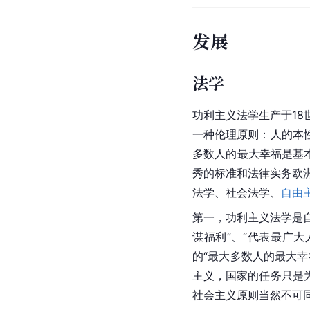
发展
法学
功利主义法学生产于18
一种
伦理原则
：人的本
多数人的最大幸福是基
秀的标准和法律实务欧
法学
、社会法学、
自由
第一，功利主义法学是
谋福利”、“代表最广大
的“最大多数人的最大幸
主义，国家的任务只是
社会主义原则当然不可