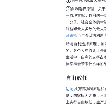
①功利原理或最大
幸福
②自利选择原理。关于
一原理支配，政府的一
一分子。社会全体的幸
利益即最大多数的最大
政策
恰当与否以功利原
所谓自利选择原理，按
的。各个人在原则上是
生活中，自利的选择占
体幸福会带来什么样的
自由放任
边沁
以所谓功利原理和
则，国家应为之事，只
上实行自由放任，生产