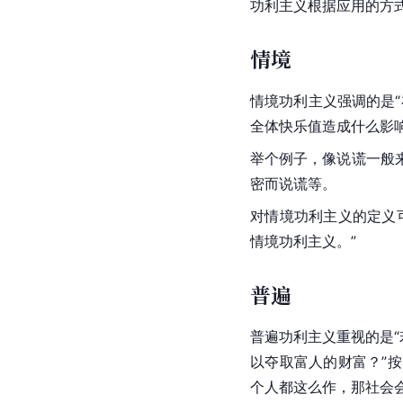
功利主义根据应用的方
情境
情境功利主义强调的是
全体快乐值造成什么影
举个例子，像说谎一般
密而说谎等。
对情境功利主义的定义
情境功利主义。”
普遍
普遍功利主义重视的是
以夺取富人的财富？”
个人都这么作，那社会