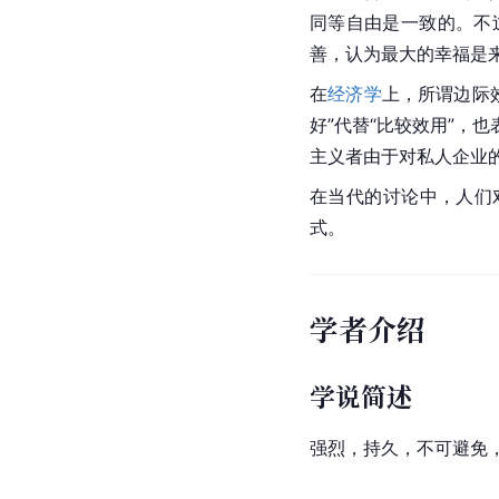
同等自由是一致的。不
善，认为最大的幸福是
在
经济学
上，所谓
边际
好”代替“比较效用”，
主义者由于对私人企业
在当代的讨论中，人们
式。
学者介绍
学说简述
强烈，持久，不可避免