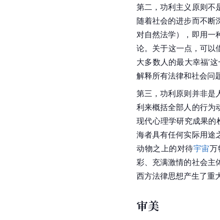
第二，功利主义原则不
随着社会的进步而不断
对自然法学），即用一
论。关于这一点，可以
大多数人的最大幸福’这
解释所有法律和社会问
第三，功利原则并非是
利来概括全部人的行为
现代心理学研究成果的
海者具有任何实际用途
动物之上的对待
宇宙
万
彩、充满激情的社会主
西方法律思想产生了重
审美