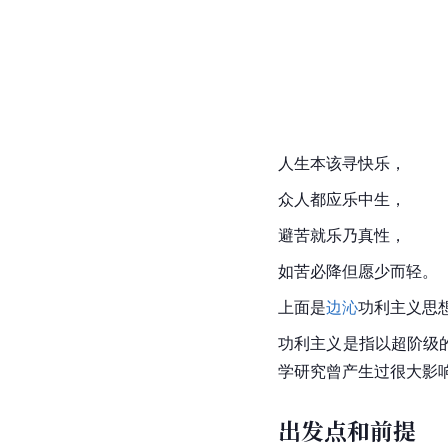
人生本该寻快乐，
众人都应乐中生，
避苦就乐乃真性，
如苦必降但愿少而轻。
上面是
边沁
功利主义思
功利主义是指以超阶级
学研究曾产生过很大影
出发点和前提