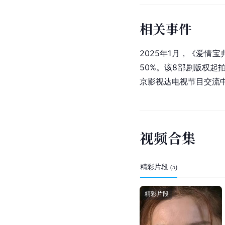
相关事件
2025年1月，《爱情
50%。该8部剧版权起
京影视达电视节目交流
视
频
合
集
精彩片段
(
5
)
精彩片段