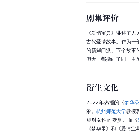
剧集评价
《爱情宝典》讲述了人
古代爱情故事。作为一
的新鲜门派。五个故事
但无一都指向了同一主
衍生文化
2022年热播的《
梦华
象。
杭州师范大学
教授
卿对女性的赞赏。而《
《梦华录》和《爱情宝