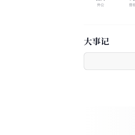
外公
曾
大
事
记