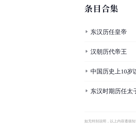
条
目
合
集
东汉历任皇帝
汉朝历代帝王
中国历史上10岁
东汉时期历任太
如无特别说明，以上内容遵循知识共享