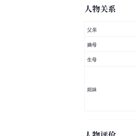
人物关系
父亲
嫡母
生母
姐妹
人物评价