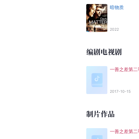
暗物质
2022
编剧电视剧
一善之差第二
2017-10-15
制片作品
一善之差第二