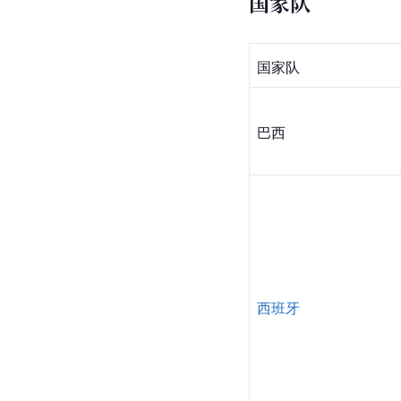
国家队
国家队
巴西
西班牙