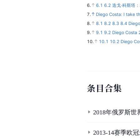
6.
6.1
6.2
迭戈·科斯塔
7.
Diego Costa: I take th
8.
8.1
8.2
8.3
8.4
Dieg
9.
9.1
9.2
Diego Costa
10.
10.1
10.2
Diego Co
条
目
合
集
2018年俄罗斯
2013-14赛季