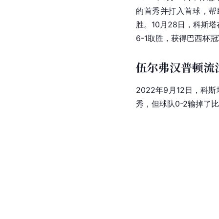
的首秀并打入首球，帮助
胜。10月28日，科斯
6-1取胜，获得巴西杯
伍尔弗汉普顿流
2022年9月12日，
科斯
秀，但球队0-2输掉了比