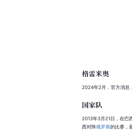
格雷米奥
2024年2月，官方消
国家队
2013年3月21日，在巴
西对阵
俄罗斯
的比赛，最