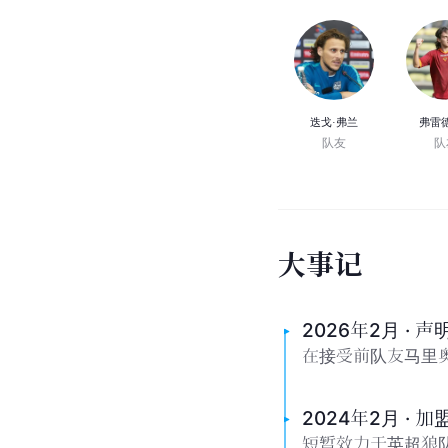
迭戈·弗兰
弗雷
队友
队
大
事
记
2026年2月 · 
在接受前队友马里
2024年2月 ·
短暂效力于英超狼