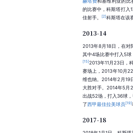
赫塔费
和
塞维利亚
的比
的比赛中，科斯塔打入1
[
2
]
佳射手。
科斯塔
在该
2013-14
2013年8月18日，在对
其中4场比赛中打入5球
[
15
]
2013年11月23日，
赛场上，2013年10月
维也纳。2014年2月19
大胜对手。2014年5月
出战52场，打入36球
[
19
]
了
西甲最佳拉美球员
2017-18
2018年1月1日，
科斯塔