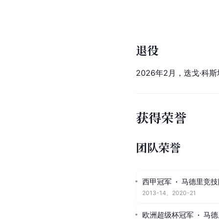
退役
2026年2月，迭戈·科
获得荣誉
团队荣誉
西甲冠军
·
马德里竞技
2013-14、2020-21
欧洲超级杯冠军
·
马德