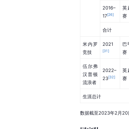
2016–
英
[
26
]
17
赛
合计
米内罗
2021
巴
[
31
]
竞技
赛
伍尔弗
2022–
英
汉普顿
[
32
]
23
赛
流浪者
生涯总计
数据截至2023年2月20