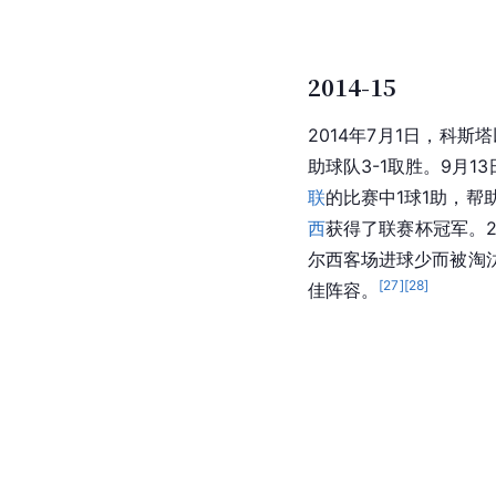
2014-15
2014年7月1日，科斯塔
助球队3-1取胜。9月
联
的比赛中1球1助，帮
西
获得了联赛杯冠军。20
尔西客场进球少而被淘汰
[
27
]
[
28
]
佳阵容。