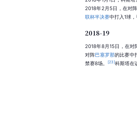
2018年2月5日，在对
联杯
半决赛
中打入1球，
2018-19
2018年8月15日，在对
对阵
巴塞罗那
的比赛中
[
23
]
禁赛8场。
科斯塔在