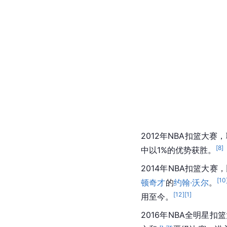
2012年NBA扣篮大
[
8
]
中以1%的优势获胜。
2014年NBA扣篮
[
10
顿奇才
的
约翰·沃尔
。
[
12
]
[
1
]
用至今。
2016年
NBA全明星扣