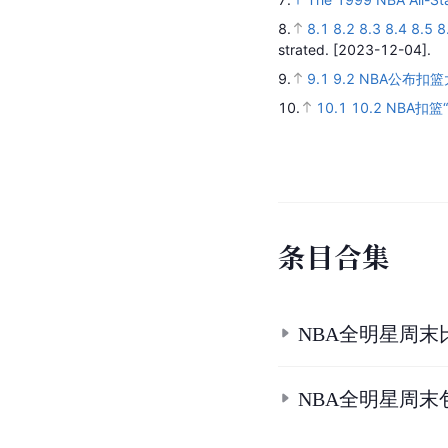
8.
8.1
8.2
8.3
8.4
8.5
8
strated.
[2023-12-04].
9.
9.1
9.2
NBA公布扣
10.
10.1
10.2
NBA扣篮
条
目
合
集
NBA全明星周末
NBA全明星周末