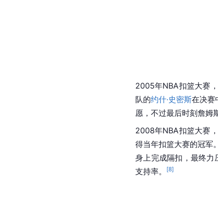
2005年NBA扣篮大
队
的
约什·史密斯
在决赛
愿，不过最后时刻詹姆
2008年NBA
扣篮大赛
得当年扣篮大赛的冠军
身上完成隔扣，最终力
[
8
]
支持率。