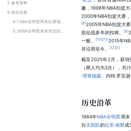
5
参考资料
趣，1998年NBA扣
6
条目合集
2000年NBA扣篮大
6.1
NBA全明星周末比赛项目
[
8
]
2005年NBA扣篮
6.2
NBA全明星周末包含的主要比赛
[
9
]
批征战多年的扣将。
[
10
]
[
11
]
一般。
2015年
[
12
]
[
1
]
并沿用至今。
截至2025年2月，获
（两人均为3次），共
·理查德森
、内特·罗宾逊
历史沿革
1984年
NBA全明星
周末
自
太阳队
的
拉里·南斯
成