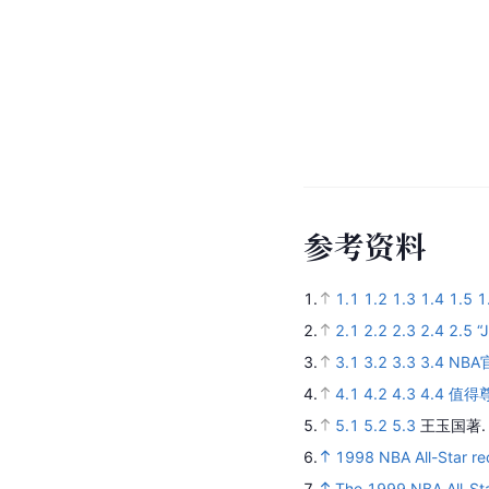
参
考
资
料
1.
1.1
1.2
1.3
1.4
1.5
1
2.
2.1
2.2
2.3
2.4
2.5
3.
3.1
3.2
3.3
3.4
NB
4.
4.1
4.2
4.3
4.4
值得尊
5.
5.1
5.2
5.3
王玉国著
6.
1998 NBA All-Star re
7.
The 1999 NBA All-St