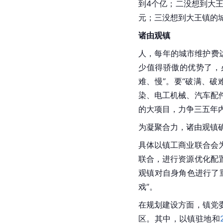
到4个亿；二没想到大
元；三没想到大王镇的
诸由观镇
人，每年的城市维护费达
少值得骄傲的优势了，
难、慢”。要“破满、
染、电工机械、汽车配
的大项目，力争三五年
为凝聚合力，诸由观镇
具体以镇工商业联合会
联合，进行资源优化配
观镇对自身角色进行了
戏”。
在规划建设方面，镇党
区。其中，以镇驻地和