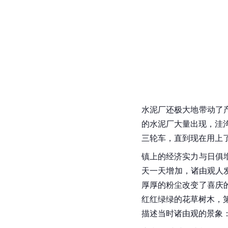
水泥厂还极大地带动了
的水泥厂大量出现，洼沟
三轮车
，直到现在用上
镇上的经济实力与日俱
天一天增加，诸由观人
厚厚的粉尘改变了喜庆
红红绿绿的花草树木，第
描述当时诸由观的景象