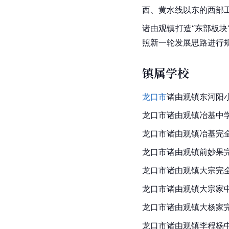
西、黄水线以东的西部
诸由观镇打造“东部板
照新一轮发展思路进行
镇属学校
龙口市
诸由观镇东河阳
龙口市诸由观镇冶基中
龙口市诸由观镇冶基完
龙口市诸由观镇前妙果
龙口市诸由观镇大宗完
龙口市诸由观镇大宗家
龙口市诸由观镇大杨家
龙口市
诸由观镇李程杨