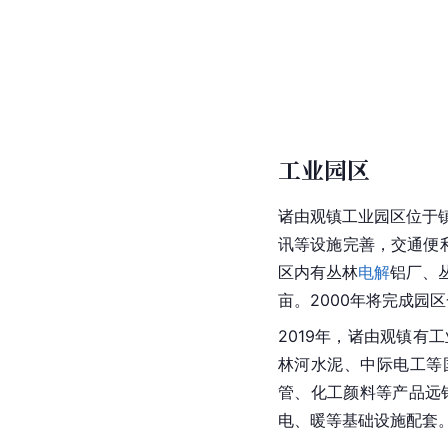
工业园区
诸由观镇工业园区位于
讯等设施完善，交通便利
区内有丛林
电解
铝厂、
亩。2000年将完成园
2019年，诸由观镇有
林河水泥、中际电工等
管、化工颜料等产品远销
电、暖等基础设施配套