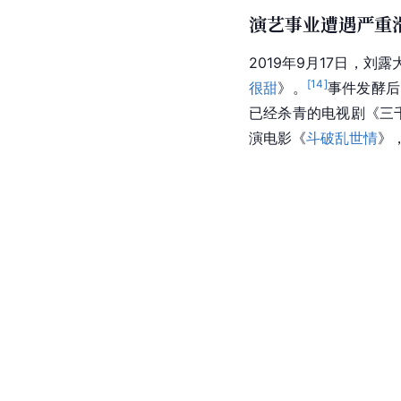
演艺事业遭遇严重
2019年9月17日，
[
14
]
很甜
》。
事件发酵后
已经杀青的电视剧《三
演电影《
斗破乱世情
》