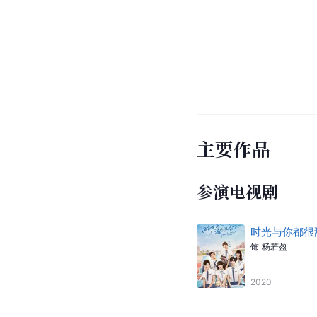
主要作品
参演电视剧
时光与你都很
饰
杨若盈
2020