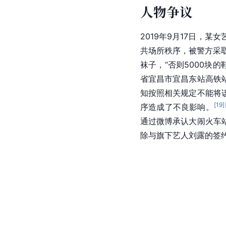
人物争议
2019年9月17日，
共场所秩序，被警方采
袜子，“否则5000块
省宜昌市宜昌东站高铁
知按照相关规定不能将
[
19
]
序造成了不良影响。
通过微博承认大闹火车
除与旗下艺人刘露的签