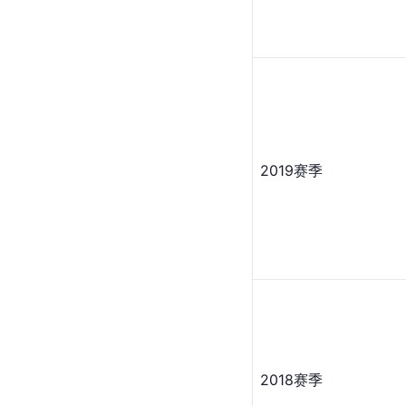
2021赛季
2020赛季