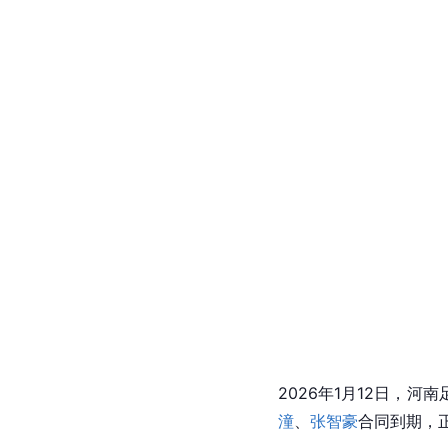
2025年1月6日，河南
解约，并宣布
葡萄牙
籍
2025赛季，河南队建
[
18
]
国安
，获得亚军。