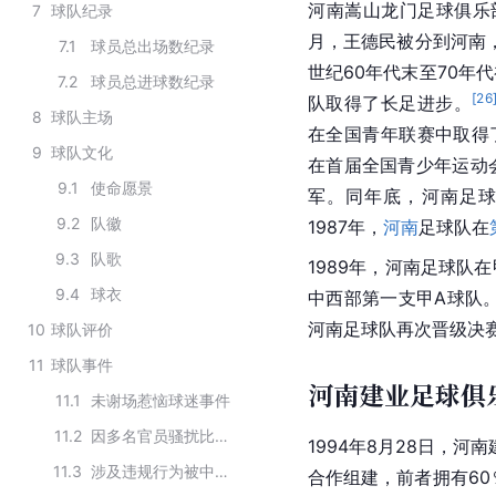
河南嵩山龙门足球俱乐
7
球队纪录
月，王德民被分到河南
7.1
球员总出场数纪录
世纪60年代末至70年
7.2
球员总进球数纪录
[
26
队取得了长足进步。
8
球队主场
在全国青年联赛中取得
9
球队文化
在首届全国青少年运动
9.1
使命愿景
军。同年底，
河南
足
9.2
队徽
1987年，
河南
足球队在
9.3
队歌
1989年，河南足球队
9.4
球衣
中西部第一支甲A球队
河南足球队再次晋级决
10
球队评价
11
球队事件
河南建业足球俱乐
11.1
未谢场惹恼球迷事件
11.2
因多名官员骚扰比赛官员被处罚
1994年8月28日，河
11.3
涉及违规行为被中国足协作出处罚
合作组建，前者拥有60