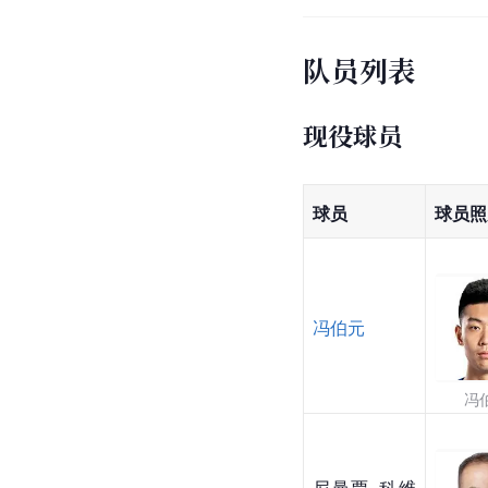
2026年1月12日，河
潼
、
张智豪
合同到期，
队员列表