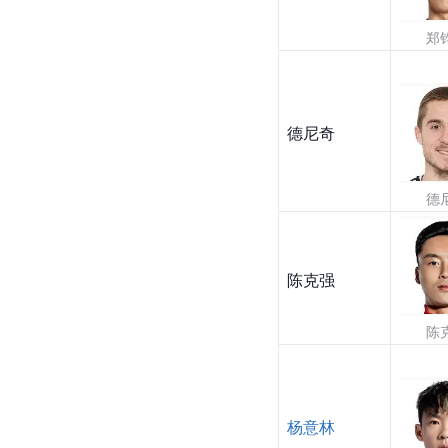
黄
卢致远
(U21)
卢
郑钧蔚(U21)
郑