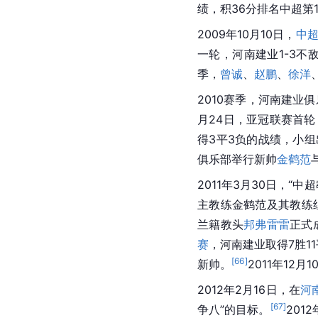
绩，积36分排名
中超
第
2009年10月10日，
中
一轮，河南建业1-3不
季，
曾诚
、
赵鹏
、
徐洋
2010赛季，河南建业
月24日，
亚冠
联赛
首轮
得3平3负的战绩，小组
俱乐部举行新帅
金鹤范
2011年3月30日，“
中超
主教练金鹤范及其教练
兰籍教头
邦弗雷雷
正式
赛
，河南建业取得7胜11
[
66
]
新帅。
2011年1
2012年2月16日，在
河
[
67
]
争八”的目标。
201