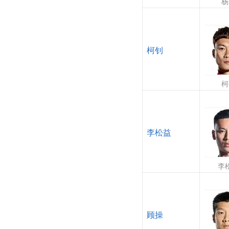
杜智轩
-
雅各-迈达纳
雅各-
杨阔
杨
柯钊