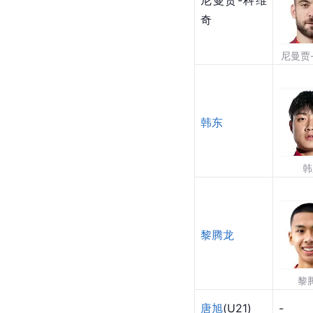
现役球员
球员
球员照
冯伯元
冯
尼曼贾-科维
奇
尼曼贾