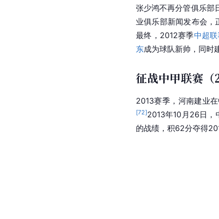
张少鸿不再分管俱乐部
业俱乐部新闻发布会，
最终，2012赛季
中超联
东
成为球队新帅，同时
征战中甲联赛（2
2013赛季，河南建
[
72
]
2013年10月26日
的战绩，积62分夺得20