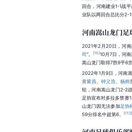
回合，河南
建业
1-1战平
业队以两回合总比分2-
河南嵩山龙门足
2021年2月20日，河南
[
10
]
司
”。
10月7日，河
嵩山龙门取得7胜9平6
2022年1月9日，河
黄紫昌
、
钟义浩
、
杨帅
轮，河南嵩山龙门2-2
足协宣布对多拉多禁赛1
山龙门因无法参加
足协
[
112
59分排名
中超
第6。
河南足球俱乐部