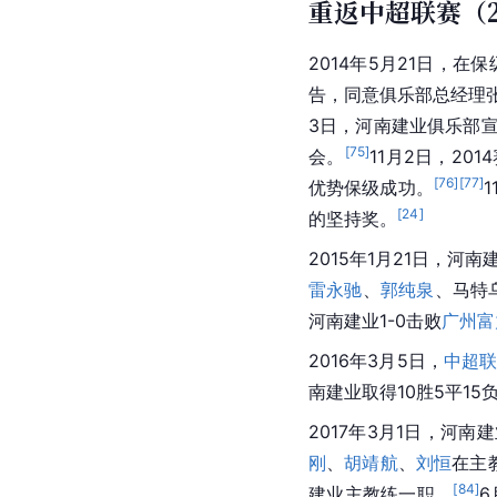
重返中超联赛（20
2014年5月21日，在
告，同意俱乐部总经理
3日，河南建业俱乐部
[
75
]
会。
11月2日，201
[
76
]
[
77
]
优势保级成功。
[
24
]
的坚持奖。
2015年1月21日，河
雷永驰
、
郭纯泉
、马特
河南建业1-0击败
广州富
2016年3月5日，
中超
南建业取得10胜5平15
2017年3月1日，河
刚
、
胡靖航
、
刘恒
在主
[
84
]
建业主教练一职。
6