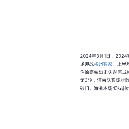
2024年1月29日， 
中国
河南俱乐部酒祖
2024年2月28日，
女足为“河南万仙山女足