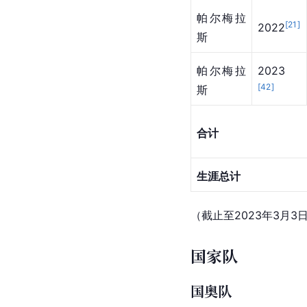
帕尔梅拉
[
21
]
2022
斯
帕尔梅拉
2023
[
42
]
斯
合计
生涯总计
（截止至2023年3月3
国家队
国奥队