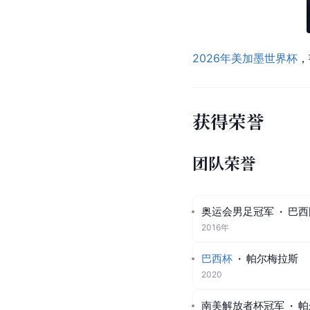
2026年美加墨世界杯
，
获得荣誉
团队荣誉
奥运会男足冠军
·
巴西
2016年
巴西杯
·
帕尔梅拉斯
2020
南美解放者杯冠军
·
帕