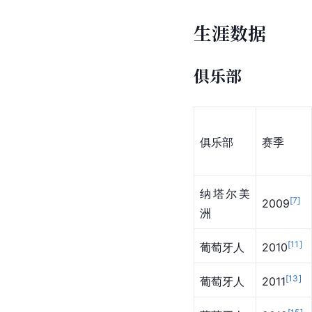
生涯数据
俱乐部
俱乐部
赛季
纳塔尔美
[
7
]
2009
洲
[
11
]
葡萄牙人
2010
[
13
]
葡萄牙人
2011