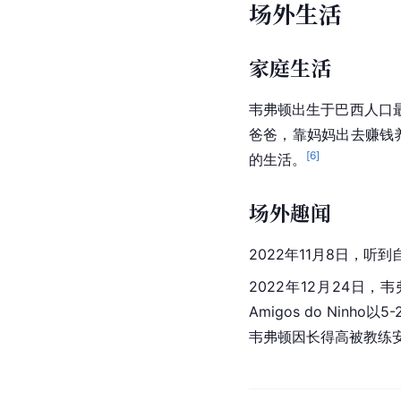
场外生活
家庭生活
韦弗顿出生于巴西人口
爸爸，靠妈妈出去赚钱
[
6
]
的生活。
场外趣闻
2022年11月8日，听
2022年12月24
Amigos do Ninho
韦弗顿因长得高被教练