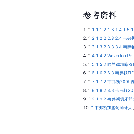
参
考
资
料
1.
1.1
1.2
1.3
1.4
1.5
1
2.
2.1
2.2
2.3
2.4
韦弗顿
3.
3.1
3.2
3.3
3.4
韦弗顿
4.
4.1
4.2
Weverton Pere
5.
5.1
5.2
哈兰德精彩双
6.
6.1
6.2
6.3
韦弗顿FI
7.
7.1
7.2
韦弗顿200
8.
8.1
8.2
8.3
韦弗顿2
9.
9.1
9.2
韦弗顿俱乐部
10.
韦弗顿加盟葡萄牙人