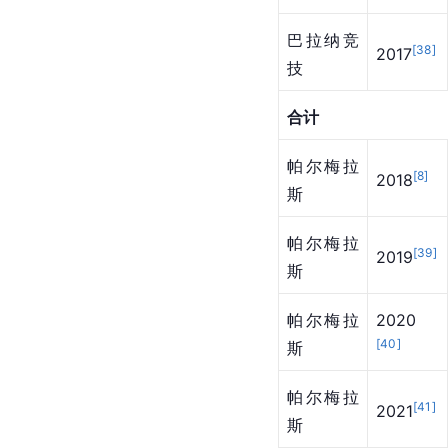
巴拉纳竞
[
38
]
2017
技
合计
帕尔梅拉
[
8
]
2018
斯
帕尔梅拉
[
39
]
2019
斯
帕尔梅拉
2020
[
40
]
斯
帕尔梅拉
[
41
]
2021
斯