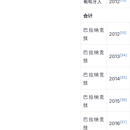
[
15
]
葡萄牙人
2012
合计
巴拉纳竞
[
15
]
2012
技
巴拉纳竞
[
34
]
2013
技
巴拉纳竞
[
35
]
2014
技
巴拉纳竞
[
36
]
2015
技
巴拉纳竞
[
37
]
2016
技