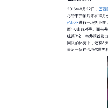
2016年8月22日，
巴西
尽管韦弗顿后来在10月
伦比亚
进行一场热身赛
西1-0击败对手。而韦
组第3轮，韦弗顿首发出
国队的比赛中，还有8天
最后一位在卡塔尔世界