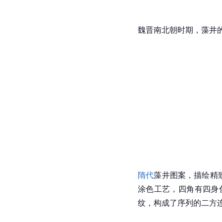
魏晋南北朝时期，藻井
隋代
藻井图案，描绘精
涂色工艺，四角有四身
纹，构成了序列的二方