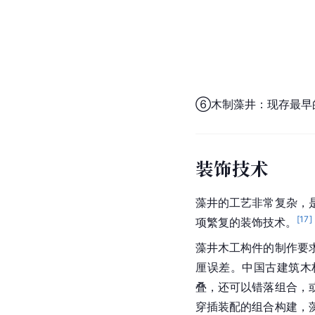
⑥木制藻井：现存最早
装饰技术
藻井的工艺非常复杂，
[
17
]
项繁复的装饰技术。
藻井木工构件的制作要
厘误差。中国古建筑木
叠，还可以错落组合，
穿插装配的组合构建，