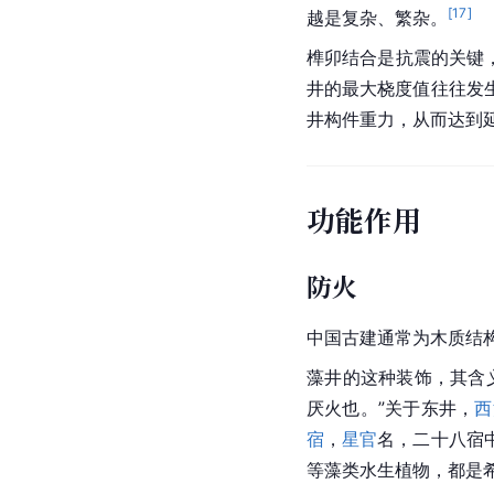
[
17
]
越是复杂、繁杂。
榫卯结合是抗震的关键
井的最大桡度值往往发
井构件重力，从而达到
功能作用
防火
中国古建通常为木质结
藻井的这种装饰，其含
厌火也。”关于东井，
西
宿
，
星官
名，二十八宿
等藻类水生植物，都是