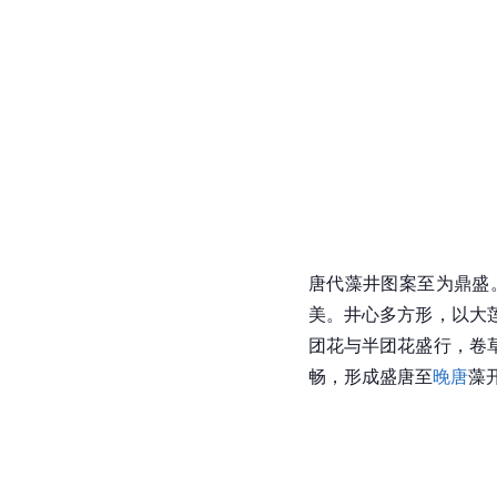
唐代藻井图案至为鼎盛
美。井心多方形，以大
团花与半团花盛行，卷
畅，形成盛唐至
晚唐
藻