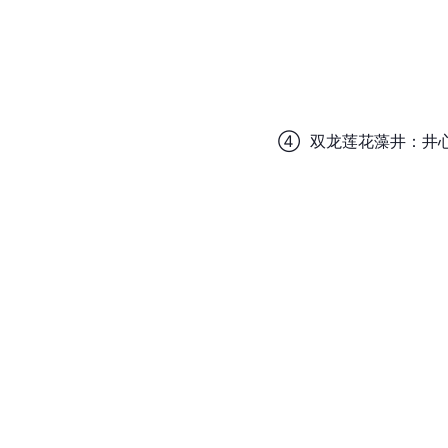
④  双龙莲花藻井：