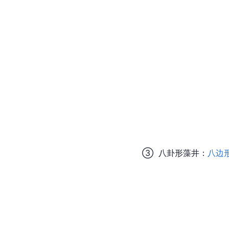
③  八卦形藻井：
八边