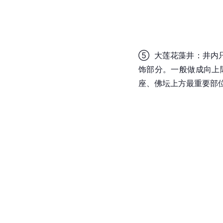
⑤  大莲花藻井：井
饰部分。一般做成向上
座、佛坛上方最重要部