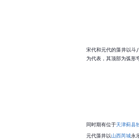
宋代和元代的藻井以斗
为代表，其顶部为弧形
同时期有位于
天津蓟县
元代藻井以
山西芮城
永