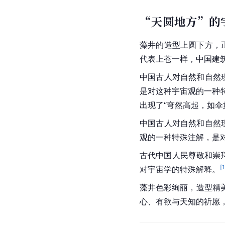
“天圆地方”的
藻井的造型上圆下方，
代表上苍一样，中国建
中国古人对自然和自然
是对这种宇宙观的一种
出现了“穹然高起，如伞
中国古人对自然和自然
观的一种特殊注解，是
古代中国人民尊敬和崇
[
对宇宙学的特殊解释。
藻井色彩绚丽，造型精
心、有欲与天知的祈愿