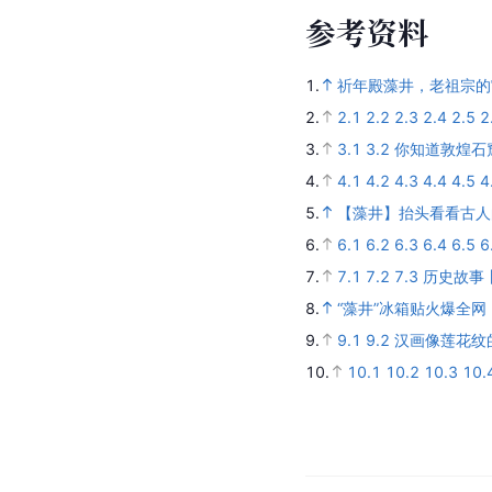
参
考
资
料
1.
祈年殿藻井，老祖宗的
2.
2.1
2.2
2.3
2.4
2.5
2
3.
3.1
3.2
你知道敦煌石
4.
4.1
4.2
4.3
4.4
4.5
4
5.
【藻井】抬头看看古人
6.
6.1
6.2
6.3
6.4
6.5
6
7.
7.1
7.2
7.3
历史故事
8.
“藻井”冰箱贴火爆全网，
9.
9.1
9.2
汉画像莲花纹
10.
10.1
10.2
10.3
10.