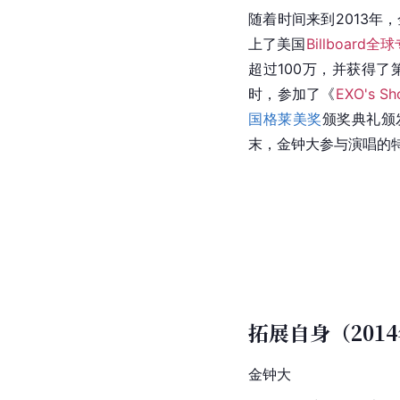
随着时间来到2013年
上了美国
Billboard
超过100万，并获得了
时，参加了《
EXO's Sh
国
格莱美奖
颁奖典礼颁
末，金钟大参与演唱的
拓展自身（2014
金钟大