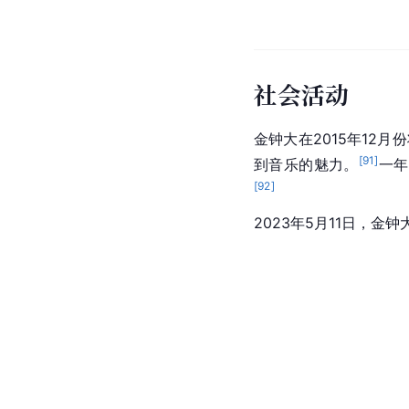
社会活动
金钟大在2015年12月
[
91
]
到音乐的魅力。
一年
[
92
]
2023年5月11日，