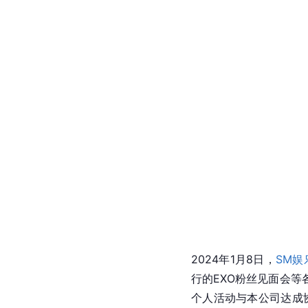
未来可期
2022年4月25日，
[
76
]
发行。
2023年1月
于6月4日向公平交易委