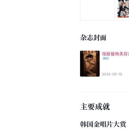
2013年
杂志封面
瑞丽服饰美容
[
80
]
2024-05-19