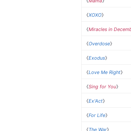
[
94
]
数据来源：
组合专辑
专辑名称
《
Mama
》
《
XOXO
》
《
Miracles in Decem
《
Overdose
》
《
Exodus
》
《
Love Me Right
》