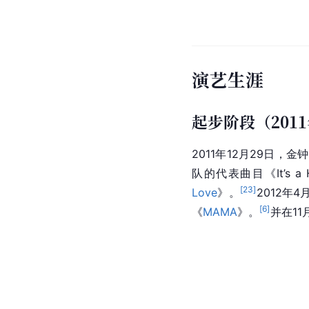
演艺生涯
起步阶段（2011
2011年12月29日
队的代表曲目《It’s a
[
23
]
Love
》。
2012年
[
6
]
《
MAMA
》。
并在1