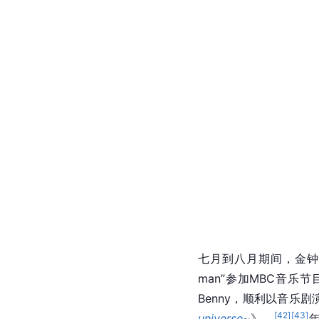
七月到八月期间，金钟
man”参加MBC音乐
Benny，顺利以音乐
[
42
]
[
43
]
universe~
》。