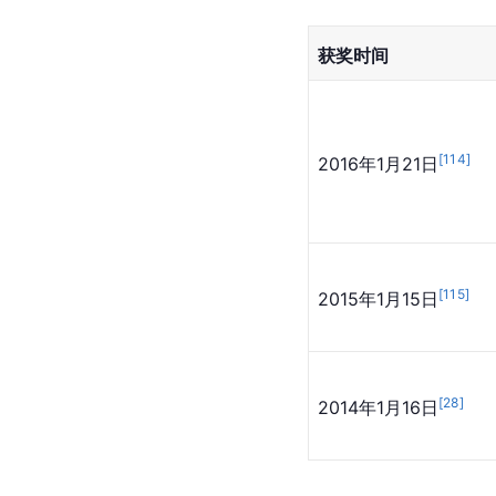
主要成就
韩国金唱片大赏
获奖时间
[
114
]
2016年1月21日
[
115
]