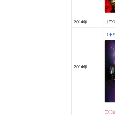
2015年
2014年
《EXO
《
不
2014年