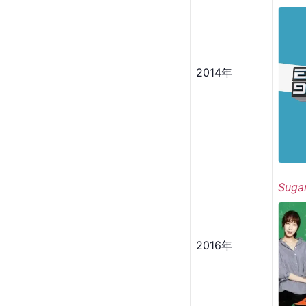
EXO
2014年