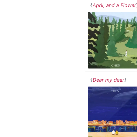
主要作品
个人专辑
专辑名称
《
April, and a Flower
《
Dear my dear
》