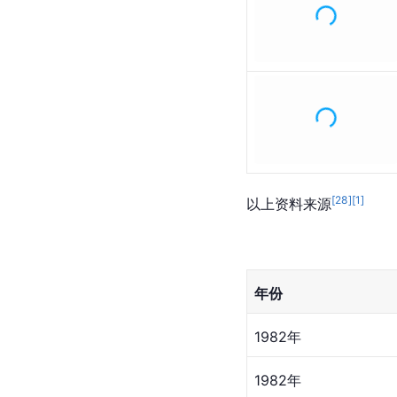
[
28
]
[
1
]
以上资料来源
年份
1982年
1982年