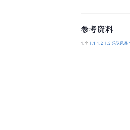
参
考
资
料
1.
1.1
1.2
1.3
乐队风暴