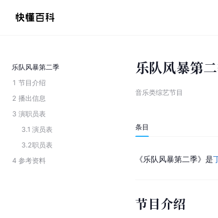
乐队风暴第二
乐队风暴第二季
1
节目介绍
音乐类综艺节目
2
播出信息
3
演职员表
条目
3.1
演员表
3.2
职员表
《乐队风暴第二季》是
4
参考资料
节目介绍