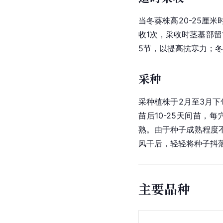
当冬葵株高20-25厘
收1次，采收时茎基部留
5节，以提高抗寒力；冬葵
采种
采种植株于2月至3月下
苗后10-25天间苗
熟。由于种子成熟程度
风干后，轻轻将种子抖落
主要品种