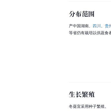
分布范围
产中国湖南、
四川
、
贵
等省仍有栽培以供蔬食
生长繁殖
冬葵宜采用种子繁殖。