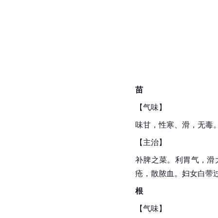
苗
【气味】
味甘，性寒、滑，无毒
【主治】
补脾之菜。利胃气，滑
疮，散脓血。妇女白带
根
【气味】