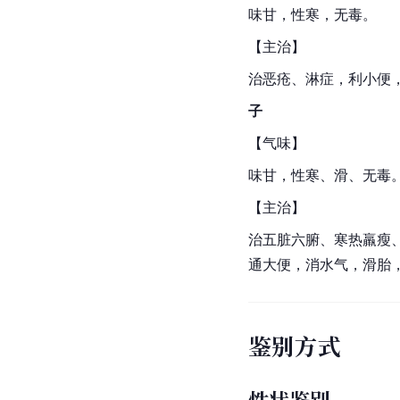
味甘，性寒，无毒。
【主治】
治恶疮、淋症，利小便
子
【气味】
味甘，性寒、滑、无毒
【主治】
治五脏六腑、寒热羸瘦
通大便，消水气，滑胎
鉴别方式
性状鉴别