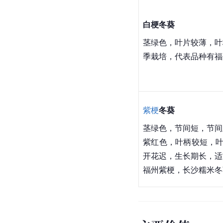
白梗冬葵
茎绿色，叶片较薄，叶
季栽培，代表品种有福
紫梗
冬葵
茎绿色，节间短，节间
紫红色，叶柄较短，叶
开花迟，生长期长，适
福州紫梗，长沙糯米冬