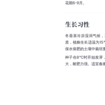
花期6-9月。
生长习性
冬葵
喜冷凉湿润气候，
质，植株生长适温为15
保水保肥的土壤中栽培
种子在8℃时开始发芽
大，耐肥力强。适宜春