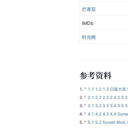
烂番茄
IMDb
时光网
参
考
资
料
1.
1.1
1.2
1.3
日落大道 Su
2.
2.1
2.2
2.3
2.4
2.5
2
3.
3.1
3.2
3.3
3.4
3.5
3
4.
4.1
4.2
4.3
4.4
Sunse
5.
5.1
5.2
Sunset Blvd.