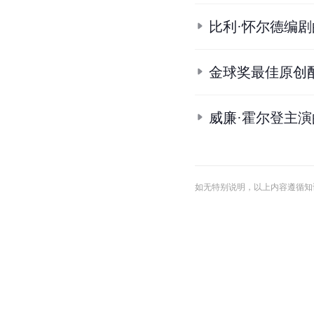
比利·怀尔德编
金球奖最佳原创
威廉·霍尔登主
如无特别说明，以上内容遵循知识共享