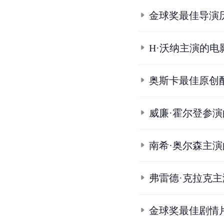
金球奖最佳导演
H·沃纳主演的电
奥斯卡最佳原创
威廉·霍尔登参
南希·奥尔森主
弗雷德·克拉克
金球奖最佳剧情