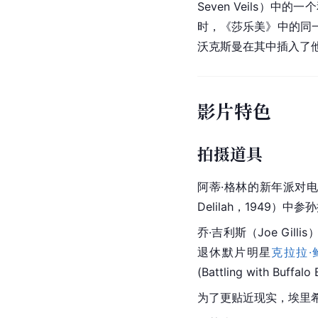
Seven Veils）中的
时，《莎乐美》中的同
沃克斯曼在其中插入了他自己的
影片特色
拍摄道具
阿蒂·格林的新年派对电
Delilah，1949）
乔·吉利斯（Joe Gil
退休默片明星
克拉拉·
(Battling with B
为了更贴近现实，埃里希