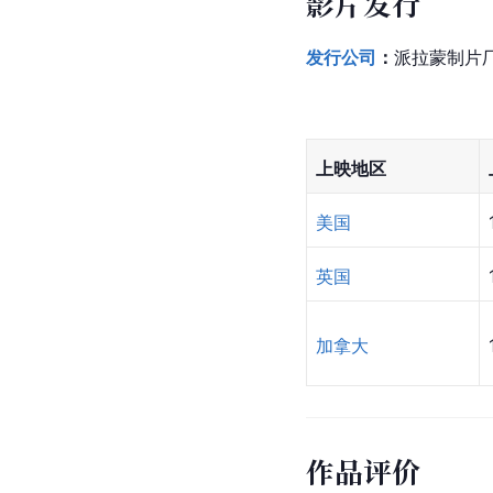
影片发行
发行公司
：
派拉蒙制片
上映地区
美国
英国
加拿大
作品评价