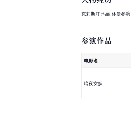
克莉斯汀·玛丽·休曼参
参演作品
电影名
暗夜女妖