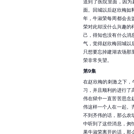
送到了医院里面，因为
面。回城以后赵欣梅如
年，牛淑荣每周都会去
荣对此却没什么兴趣的
己，得知也没有什么消
气，觉得赵欣梅回城以
只想要忘掉建湖农场那
荣非常失望。
第9集
在赵欣梅的刺激之下，
习，并且顺利的进行了
伟在狱中一直苦苦思念
伟这样一个人在一起。
不到齐伟的话，那么农
中听到了这些消息，匆
果牛淑荣离开的话，那