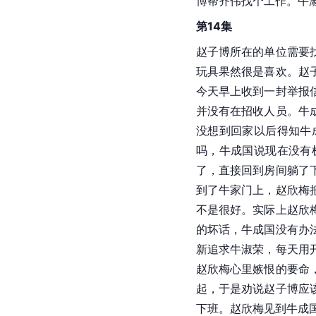
博帮齐伟找个工作。牛
第14集
赵子博所在的单位需要
玩具果然很是喜欢。赵
今天早上收到一封举报
并没有在招收人员。牛
没想到回家以后得知牛
吗，牛成国说现在没有
了，直接回到房间躺了
到了牛家门上，赵欣梅
不是很好。实际上赵欣
的坏话，牛成国没有办
新追求牛淑荣，每天用
赵欣梅心里嫉恨的要命
起，于是劝说赵子博应
下班。赵欣梅见到牛成