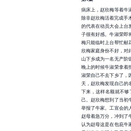
病床上，赵欣梅等着牛
除非赵欣梅活着完成手
的代表在动员大会上台
子很有好感。牛淑荣即
梅只能临时上台帮忙献
欣梅家庭身份不好，对
山下乡成为一名无产阶
晚上的时候牛淑荣拿着
淑荣自己不去下乡了，
天，赵欣梅发现自己的
下来，这样名额就不够
己。赵欣梅想到了当初
举报了牛家。工宣会的
赵母着急万分，冲到了
认为赵母这是在包庇牛