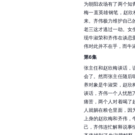
为朝阳农场有了两个知
梅一直英雄钢笔，赵欣
来。齐伟极力维护自己
老三这才逃过一劫。女
现牛淑荣和齐伟在谈恋
伟对此并不在乎，而牛
第6集
张主任和赵欣梅谈话，
会了。然而张主任随后
养对象是牛淑荣，赵欣
谈话，齐伟一个人忧愁
痛苦，两个人对着喝了
人就躺在粮仓里面，因
上身的赵欣梅和齐伟，
己，齐伟连忙解释说事