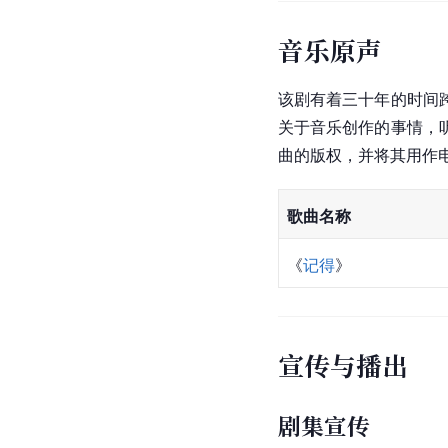
音乐原声
该剧有着三十年的时间
关于
音乐创作
的事情，
曲的版权，并将其用作
歌曲名称
《
记得
》
宣传与播出
剧集宣传