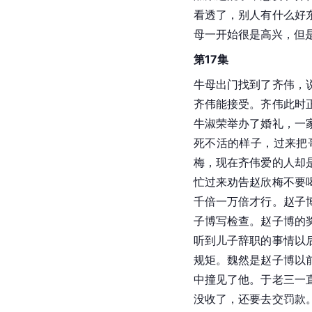
看透了，别人有什么好
母一开始很是高兴，但
第17集
牛母出门找到了齐伟，
齐伟能接受。齐伟此时
牛淑荣举办了婚礼，一
死不活的样子，过来把
梅，现在齐伟爱的人却
忙过来劝告赵欣梅不要
千倍一万倍才行。赵子
子博写检查。赵子博的
听到儿子辞职的事情以
规矩。魏然是赵子博以
中撞见了他。于老三一
没收了，还要去交罚款