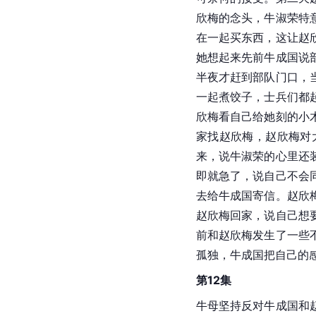
欣梅的念头，牛淑荣特
在一起买东西，这让赵
她想起来先前牛成国说
半夜才赶到部队门口，
一起煮饺子，士兵们都
欣梅看自己给她刻的小
家找赵欣梅，赵欣梅对
来，说牛淑荣的心里还
即就急了，说自己不会
去给牛成国寄信。赵欣
赵欣梅回家，说自己想
前和赵欣梅发生了一些
孤独，牛成国把自己的
第12集
牛母坚持反对牛成国和