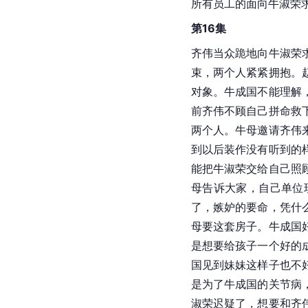
所有员工的面向牛淑荣
第16集
齐伟当众跪地向牛淑荣
束，两个人紧紧拥抱。
对象。牛成国不能理解
前齐伟不顾自己拼命救
两个人。牛母邀请齐伟
到以后装作没有听到的
能把牛淑荣交给自己照
母告诉大家，自己单位
了，嫉妒的要命，凭什
母要这套房子。牛成国
是想要给孩子一个好的
国见到妹妹这样子也不
是为了牛成国的关节病
淑荣迟疑了，想要和齐