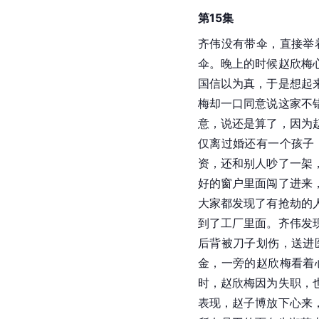
第15集
齐伟没有带伞，直接举
伞。晚上的时候赵欣梅
国信以为真，于是想起
梅却一口同意说这家不
意，说还是算了，因为
仅离过婚还有一个孩子
资，还和别人吵了一架
好的窗户里面闯了进来
大家都发现了有抢劫的
到了工厂里面。齐伟发
后背被刀子划伤，送进
金，一旁的赵欣梅看着
时，赵欣梅因为失职，
表现，赵子博放下心来