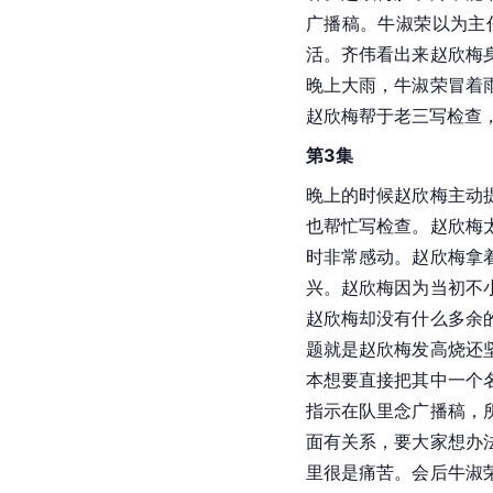
广播稿。牛淑荣以为主
活。齐伟看出来赵欣梅
晚上大雨，牛淑荣冒着
赵欣梅帮于老三写检查
第3集
晚上的时候赵欣梅主动
也帮忙写检查。赵欣梅
时非常感动。赵欣梅拿
兴。赵欣梅因为当初不
赵欣梅却没有什么多余
题就是赵欣梅发高烧还
本想要直接把其中一个
指示在队里念广播稿，
面有关系，要大家想办
里很是痛苦。会后牛淑