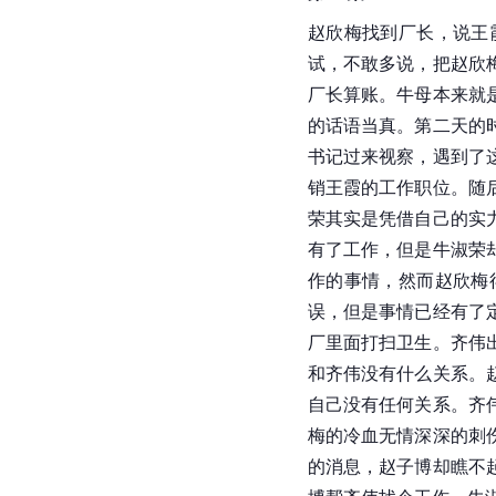
赵欣梅找到厂长，说王
试，不敢多说，把赵欣
厂长算账。牛母本来就
的话语当真。第二天的
书记过来视察，遇到了
销王霞的工作职位。随
荣其实是凭借自己的实
有了工作，但是牛淑荣
作的事情，然而赵欣梅
误，但是事情已经有了
厂里面打扫卫生。齐伟
和齐伟没有什么关系。
自己没有任何关系。齐
梅的冷血无情深深的刺
的消息，赵子博却瞧不