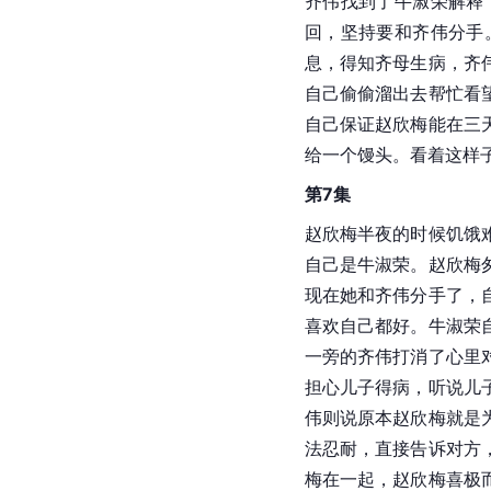
齐伟找到了牛淑荣解释
回，坚持要和齐伟分手
息，得知齐母生病，齐
自己偷偷溜出去帮忙看
自己保证赵欣梅能在三
给一个馒头。看着这样
第7集
赵欣梅半夜的时候饥饿
自己是牛淑荣。赵欣梅
现在她和齐伟分手了，
喜欢自己都好。牛淑荣
一旁的齐伟打消了心里
担心儿子得病，听说儿
伟则说原本赵欣梅就是
法忍耐，直接告诉对方
梅在一起，赵欣梅喜极