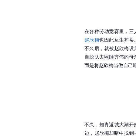
在各种劳动竞赛里，三
赵欣梅
也因此互生芥蒂
不久后，就被赵欣梅设
自脱队去照顾齐伟的母
而是将赵欣梅当做自己
不久，知青返城大潮开
边，赵欣梅却暗中找到