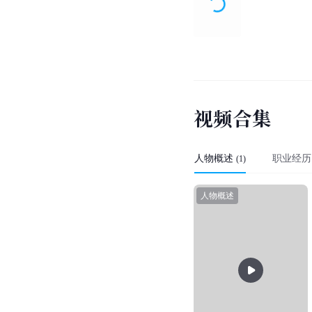
视
频
合
集
人物概述
职业经历
(
1
)
人物概述