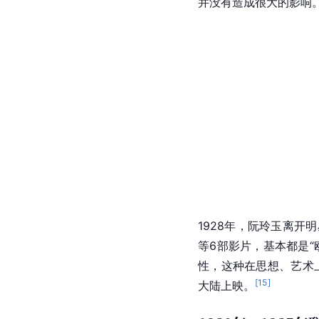
并没有造成很大的影响
1928年，阮玲玉离开
等6部影片，基本都是
性，这种在思想、艺术
[
15
]
大陆上映。