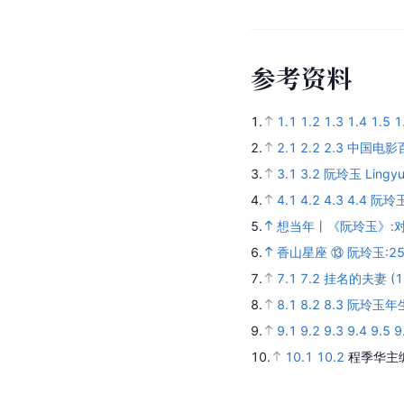
参
考
资
料
1.
1.1
1.2
1.3
1.4
1.5
1
2.
2.1
2.2
2.3
中国电影
3.
3.1
3.2
阮玲玉 Lingyu
4.
4.1
4.2
4.3
4.4
阮玲
5.
想当年丨《阮玲玉》:
6.
香山星座 ⑬ 阮玲玉:
7.
7.1
7.2
挂名的夫妻 (1
8.
8.1
8.2
8.3
阮玲玉年
9.
9.1
9.2
9.3
9.4
9.5
9
10.
10.1
10.2
程季华主