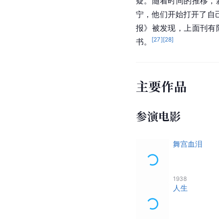
疑。随着时间的推移，
宁，他们开始打开了自
报》被发现，上面刊有
[
27
]
[
28
]
书。
主要作品
参演电影
舞宫血泪
1938
人生