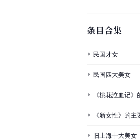
条
目
合
集
民国才女
民国四大美女
《桃花泣血记》
《新女性》的主
旧上海十大美女