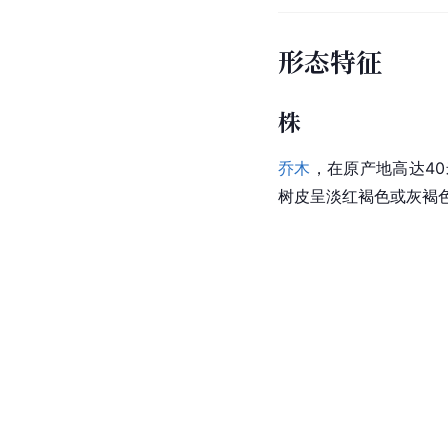
形态特征
株
乔木
，在原产地高达4
树皮呈淡红褐色或灰褐