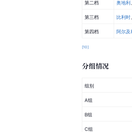
第二档
奥地利
第三档
比利时
第四档
阿尔及
[
10
]
分组情况
组别
A组
B组
C组