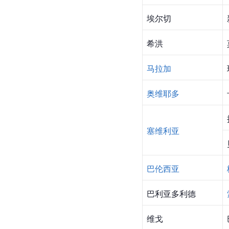
埃尔切
希洪
马拉加
奥维耶多
塞维利亚
巴伦西亚
巴利亚多利德
维戈