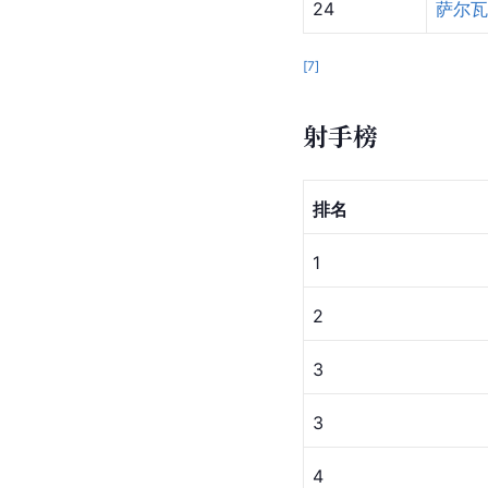
24
萨尔瓦
[
7
]
射手榜
排名
1
2
3
3
4