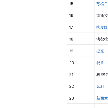
15
苏格兰
16
南斯拉
17
喀麦隆
18
洪都拉
19
捷克
20
秘鲁
21
科威特
22
智利
23
新西兰