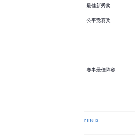
最佳新秀奖
公平竞赛奖
赛事最佳阵容
[
1
]
[
16
]
[
2
]