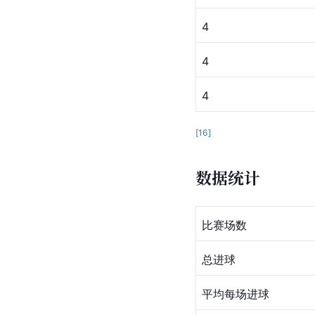
4
4
4
[
16
]
数据统计
比赛场数
总进球
平均每场进球