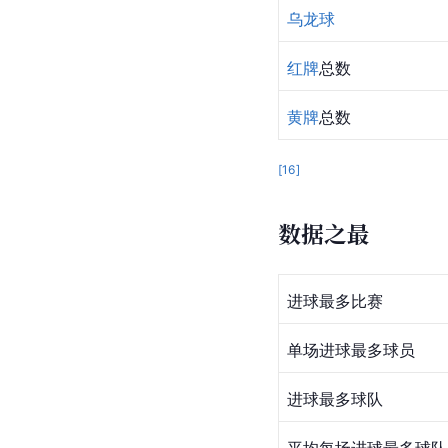
乌龙球
红牌
总数
黄牌
总数
[
16
]
数据之最
进球最多比赛
单场进球最多球员
进球最多球队