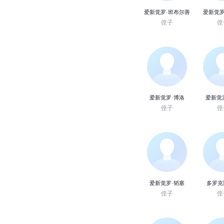
爱新觉罗·班布尔善
爱新觉罗
侄子
侄
爱新觉罗·博洛
爱新觉
侄子
侄
爱新觉罗·韬塞
多罗克
侄子
侄