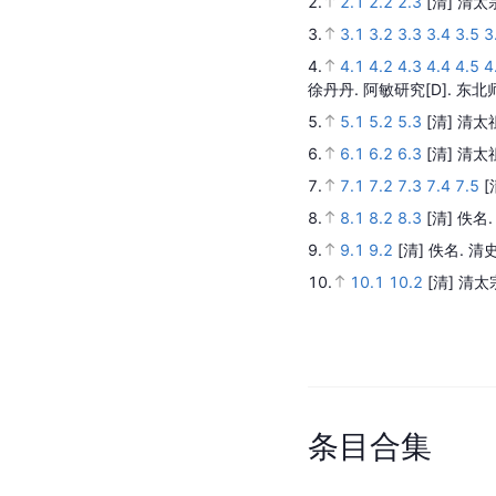
2.
2.1
2.2
2.3
[清] 清
3.
3.1
3.2
3.3
3.4
3.5
3
4.
4.1
4.2
4.3
4.4
4.5
4
徐丹丹.
阿敏研究
[D].
东北
5.
5.1
5.2
5.3
[清] 清
6.
6.1
6.2
6.3
[清] 清
7.
7.1
7.2
7.3
7.4
7.5
[
8.
8.1
8.2
8.3
[清] 佚名
9.
9.1
9.2
[清] 佚名.
清史
10.
10.1
10.2
[清] 清
条
目
合
集