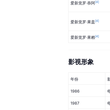
[
4
]
爱新觉罗·恭阿
[
4
]
爱新觉罗·果盖
[
4
]
爱新觉罗·果赖
影视形象
年份
1986
1987