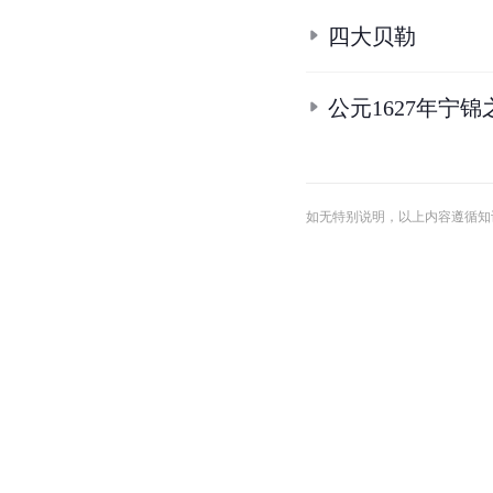
四大贝勒
公元1627年宁
如无特别说明，以上内容遵循知识共享