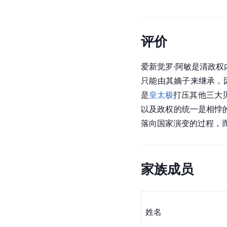
评价
爱新觉罗·阿敏是清政
只能由其嫡子来继承，
是
皇太极
打压其他三大
以及政权的统一是相悖
落向国家演变的过程，
家族成员
姓名