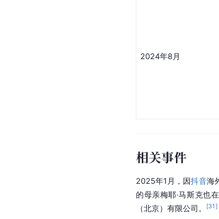
2024年8月
相关事件
2025年1月，因
抖音
海
的母亲梅耶·马斯克也
[
31
]
（北京）有限公司。