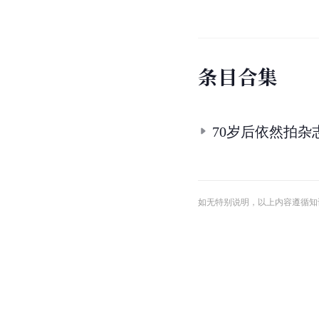
条
目
合
集
70岁后依然拍杂
如无特别说明，以上内容遵循知识共享