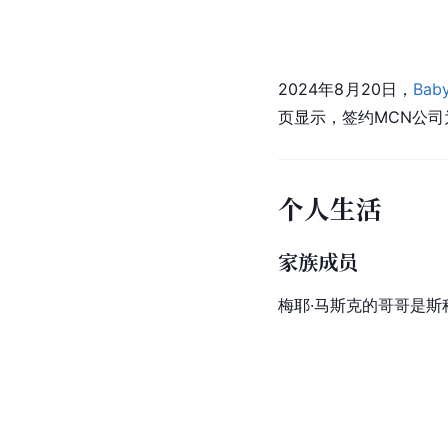
2024年8月20日，
Bab
页显示，签约MCN公
个人生活
家族成员
梅耶·马斯克的哥哥是