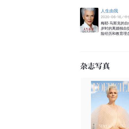
人生由我
2020-06-16
／
中
梅耶·马斯克的自
岁时的离婚独自
险经历和教育理
杂志写真