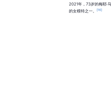
2021年，73岁的梅
[
16
]
的女模特之一。