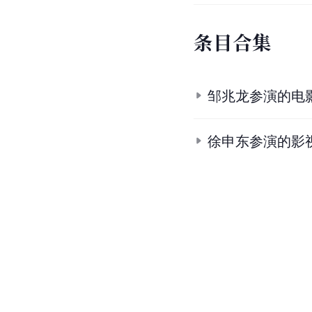
条
目
合
集
邹兆龙参演的电
徐申东参演的影