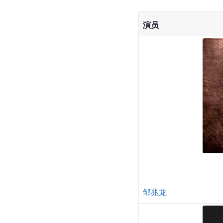
演员
邹兆龙