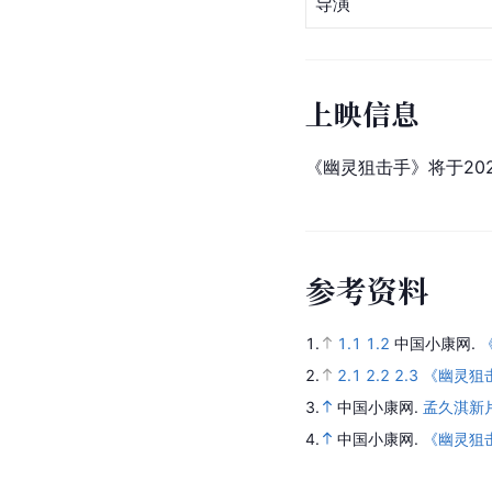
导演
上映信息
《幽灵狙击手》将于202
参
考
资
料
1.
1.1
1.2
中国小康网.
2.
2.1
2.2
2.3
《幽灵狙
3.
中国小康网.
孟久淇新
4.
中国小康网.
《幽灵狙