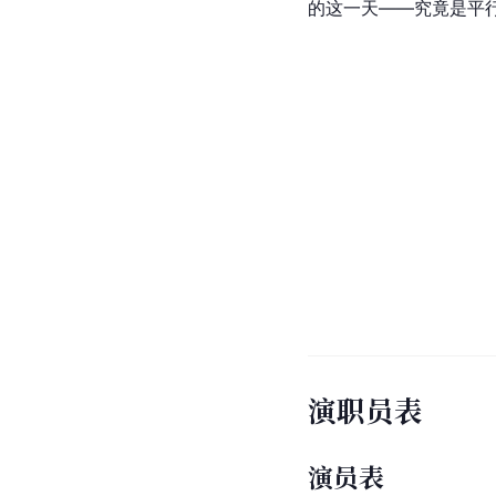
的这一天——究竟是平
演职员表
演员表