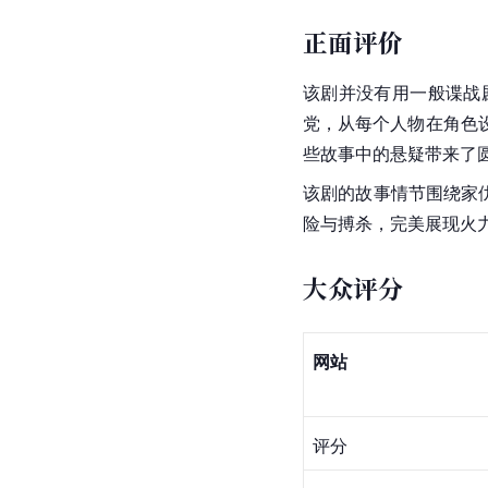
正面评价
该剧并没有用一般谍战
党，从每个人物在
角色
些故事中的悬疑带来了
该剧的故事情节围绕家
险与搏杀，完美展现火
大众评分
网站
评分