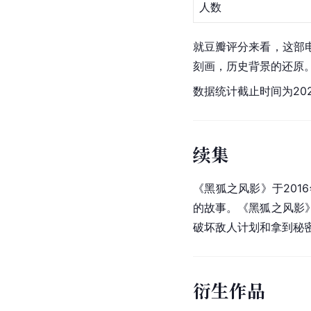
人数
就
豆瓣评分
来看，这部
刻画，历史背景的还原
数据统计截止时间为202
续集
《
黑狐之风影
》于20
的故事。《黑狐之风影
破坏敌人计划和拿到秘
衍生作品