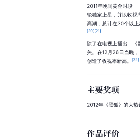
2011年晚间黄金时段
轮独家上星，并以收视率
高潮，总计在30个以上
[
20
]
[
21
]
除了在电视上播出，《
关。在12月26日当晚
[
22
]
创造了收视率新高。
主要奖项
2012年《黑狐》的大
作品评价