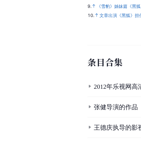
9.
《雪豹》姊妹篇《黑狐
10.
文章出演《黑狐》担
条
目
合
集
2012年乐视网高
张健导演的作品
王德庆执导的影