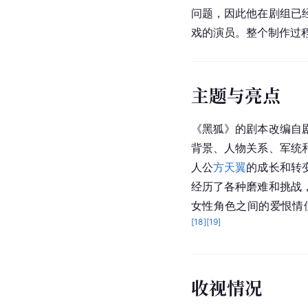
问题，因此他在剧组已
戏的演员。整个制作过
主题与亮点
《黑狐》的剧本改编自
背景、人物关系、军统
人公
方天翼
的成长和转
经历了各种磨难和挑战
女性角色之间的爱恨情
[
18
]
[
19
]
收视情况