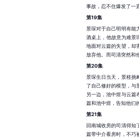
事故，忍不住爆发了一
第19集
景琛对于自己明明有能
酒桌上，他故意为难景
地面对云篇的失望，却
放弃他。而司清突然和
第20集
景琛生日当天，景柽挑
了自己修好的模型，与
另一边，池中煜与云篇
篇和池中煜，告知他们
第21集
回南城收房的司清得知
篇带中介看房时，不巧