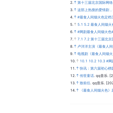
2.
第十三届北京国际网络
3.
这部上热搜的爱情剧，
4.
#最食人间烟火色定档3
5.
5.1
5.2
最食人间烟火色 
6.
#网剧最食人间烟火色
7.
7.1
7.2
第十三届北京
8.
卢洋洋主演《最食人间
9.
电视剧《最食人间烟火色
10.
10.1
10.2
10.3
#网
11.
快讯：第六届初心榜
12.
传世童话
.
qq音乐.
[
13.
致前任
.
qq音乐.
[20
14.
《最食人间烟火色》