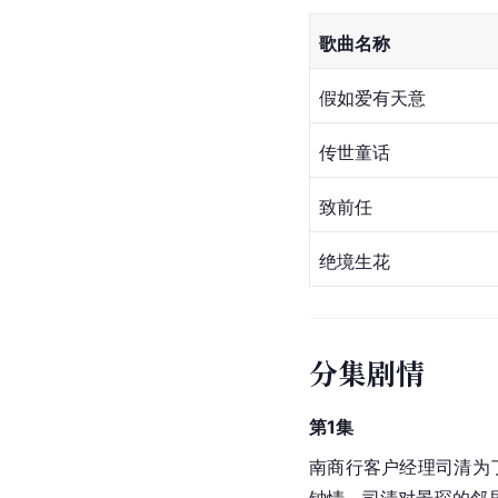
歌曲名称
假如爱有天意
传世童话
致前任
绝境生花
分集剧情
第1集
南商行客户经理司清为