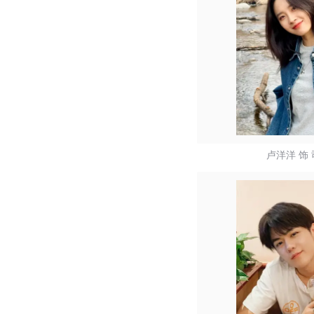
卢洋洋 饰