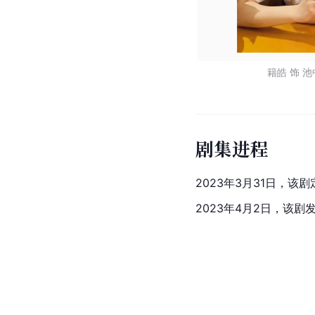
籍皓 饰 
剧集进程
2023年3月31日，该
2023年4月2日，该剧