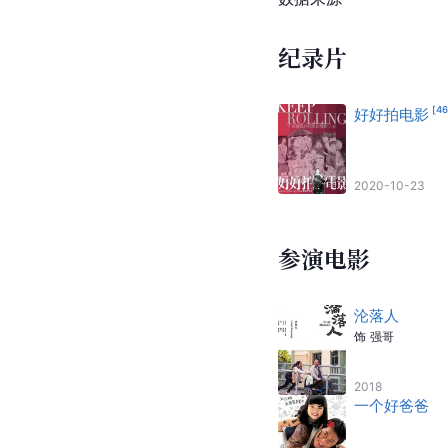
纪录片
[
4
好好拍电影
2020-10-23
参演电影
沦落人
饰
强哥
2018
一个好爸爸