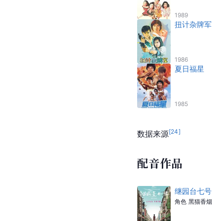
1989
扭计杂牌军
1986
夏日福星
1985
[
24
]
数据来源
配音作品
继园台七号
角色
黑猫香烟