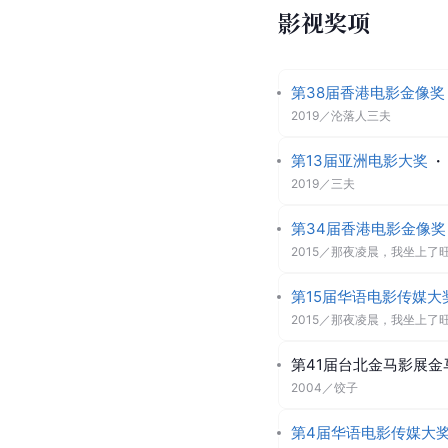
影视奖项
第38届香港电影金像奖
2019
／
沦落人三夫
第13届亚洲电影大奖
·
2019
／
三夫
第34届香港电影金像奖
2015
／
那夜凌晨，我坐上了旺
第15届华语电影传媒大
2015
／
那夜凌晨，我坐上了旺
第41届台北金马影展金
2004
／
饺子
第4届华语电影传媒大