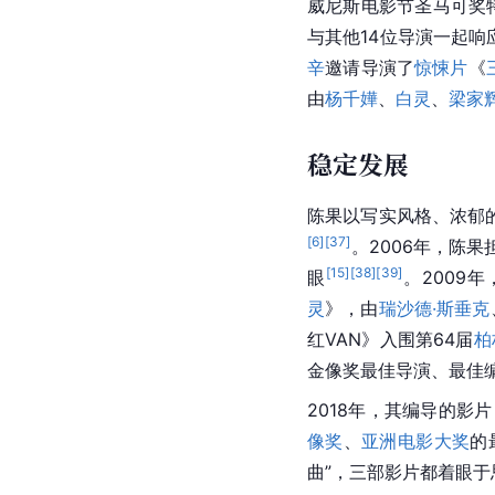
威尼斯
电影节圣马可奖
与其他14位导演一起响应
辛
邀请导演了
惊悚片
《
由
杨千嬅
、
白灵
、
梁家
稳定发展
陈果以写实风格、浓郁
[
6
]
[
37
]
。2006年，陈果
[
15
]
[
38
]
[
39
]
眼
。2009
灵
》，由
瑞沙德·斯垂克
红VAN》入围第64届
柏
金像奖最佳导演、最佳
2018年，其编导的影片
像奖
、
亚洲电影大奖
的
曲
”，三部影片都着眼