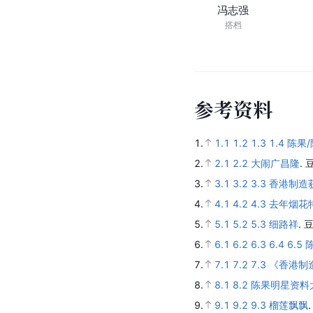
冯志强
搭档
参
考
资
料
1.
1.1
1.2
1.3
1.4
陈果/
2.
2.1
2.2
大闹广昌隆
.
3.
3.1
3.2
3.3
香港制造
4.
4.1
4.2
4.3
去年烟花
5.
5.1
5.2
5.3
细路祥
.
豆
6.
6.1
6.2
6.3
6.4
6.5
7.
7.1
7.2
7.3
《香港制
8.
8.1
8.2
陈果明星资料
9.
9.1
9.2
9.3
榴莲飘飘