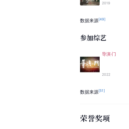
2019
[
49
]
数据来源
参加综艺
导演·门
2022
[
51
]
数据来源
荣誉奖项