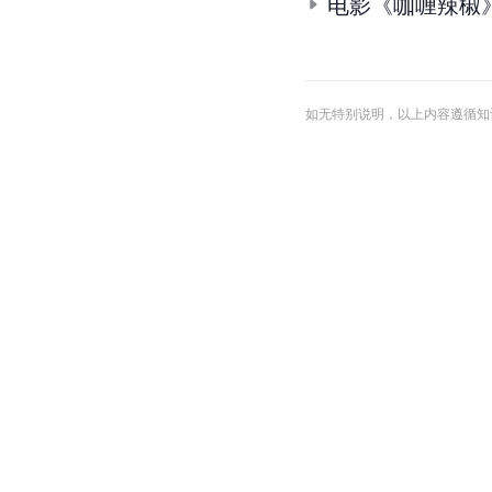
电影《咖喱辣椒
如无特别说明，以上内容遵循知识共享