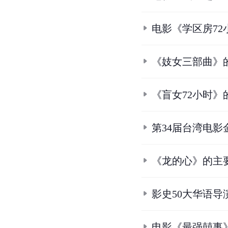
电影《学区房72
《妓女三部曲》
《盲女72小时》
第34届台湾电影
《龙的心》的主
影史50大华语导
电影《最强囍事