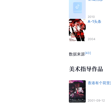
2010
A-1头条
2004
[
43
]
数据来源
美术指导作品
香港有个荷里
2001-09-12