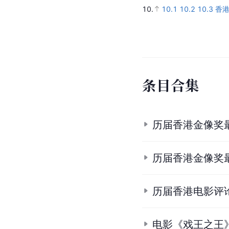
10.
10.1
10.2
10.3
香
条
目
合
集
历届香港金像奖
历届香港金像奖
历届香港电影评
电影《戏王之王