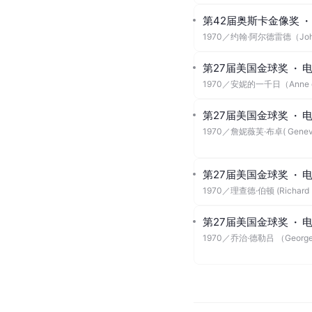
第42届奥斯卡金像奖
·
1970
／
约翰·阿尔德雷德（John
第27届美国金球奖
·
1970
／
安妮的一千日（Anne of 
第27届美国金球奖
·
1970
／
詹妮薇芙·布卓( Geneviè
第27届美国金球奖
·
1970
／
理查德·伯顿 (Richard B
第27届美国金球奖
·
1970
／
乔治·德勒吕 （Georges