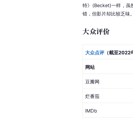
特》(Becket)一样，
错，但影片却比较乏味
大众评价
大众点评
（截至2022
网站
豆瓣网
烂番茄
IMDb