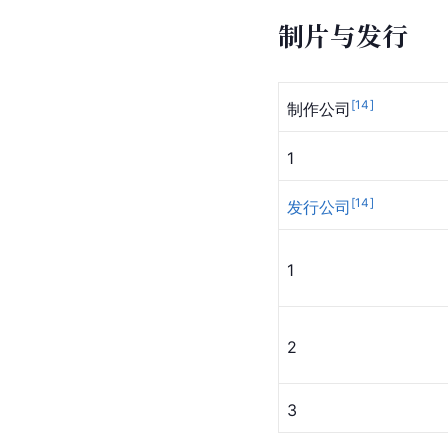
制片与发行
[
14
]
制作公司
1
[
14
]
发行公司
1
2
3