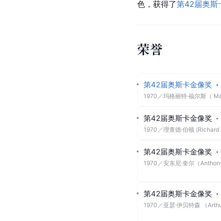
色，获得了
第42届奥斯
荣誉
第42届奥斯卡金像奖
·
1970
／
玛格丽特·福尔斯（ Marg
第42届奥斯卡金像奖
·
1970
／
理查德·伯顿 (Richard B
第42届奥斯卡金像奖
·
1970
／
安东尼·奎尔（Anthony
第42届奥斯卡金像奖
·
1970
／
亚瑟·伊贝特森 （Arthur