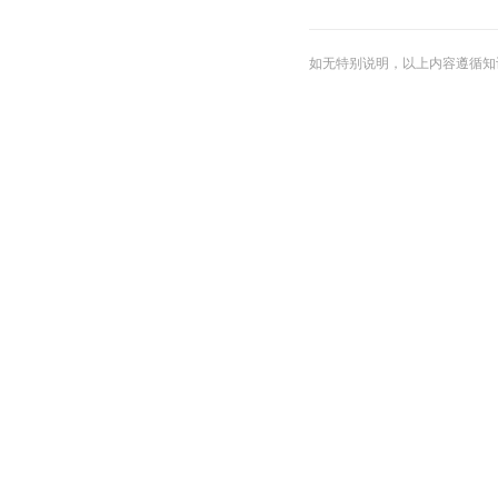
如无特别说明，以上内容遵循知识共享