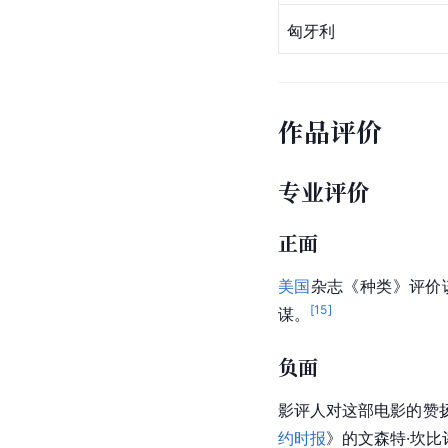
匈牙利
作品评价
专业评价
正面
美国
杂志《种类》评价
[
15
]
谋。
负面
影评人对这部电影的赞
约时报
》的文森特·坎比评