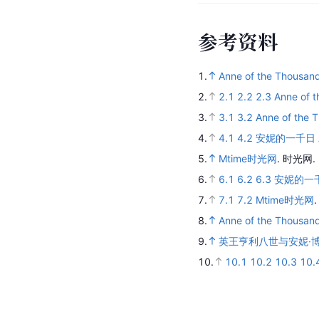
参
考
资
料
1.
Anne of the Thousan
2.
2.1
2.2
2.3
Anne of 
3.
3.1
3.2
Anne of the 
4.
4.1
4.2
安妮的一千日 Ann
5.
Mtime时光网
.
时光网.
6.
6.1
6.2
6.3
安妮的一千日
7.
7.1
7.2
Mtime时光网
8.
Anne of the Thousan
9.
英王亨利八世与安妮·
10.
10.1
10.2
10.3
10.