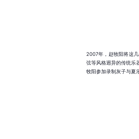
2007年，赵牧阳将
弦等风格迥异的传统乐
牧阳参加录制灰子与夏