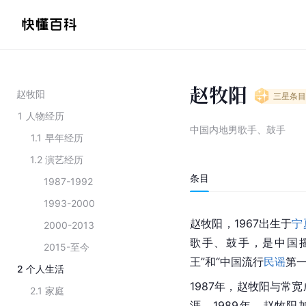
赵牧阳
赵牧阳
三星
条目
1
人物经历
中国内地男歌手、鼓手
1.1
早年经历
1.2
演艺经历
条目
1987-1992
1993-2000
赵牧阳，1967出生于
宁
2000-2013
歌手、鼓手，是中国
2015-至今
王”和“中国流行
民谣
第一
2
个人生活
1987年，赵牧阳与常
2.1
家庭
涯。1989年，赵牧阳