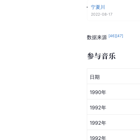
累
子夜1992
飘飘荡荡
宁夏川
2022-08-17
[
46
]
[
47
]
数据来源 
参与音乐
日期