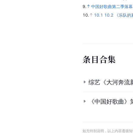
3.
赵牧阳
.
腾讯视频.
[20
4.
4.1
4.2
4.3
4.4
4.5
5.
5.1
5.2
5.3
5.4
5.5
6.
6.1
6.2
6.3
6.4
6.5
6
7.
7.1
7.2
7.3
7.4
7.5
7
8.
8.1
8.2
赵牧阳
.
qq音
9.
中国好歌曲第二季落幕
10.
10.1
10.2
《乐队的
条
目
合
集