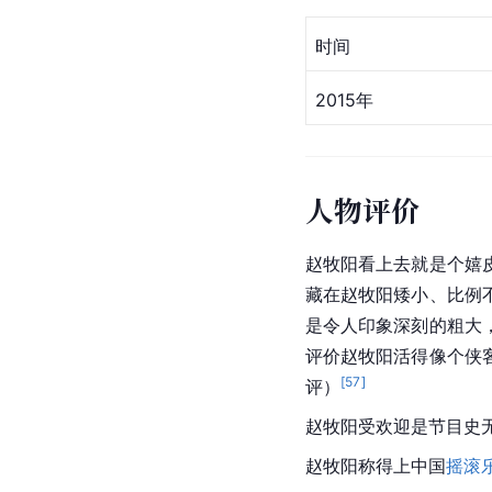
2020年8月22日
[
56
]
参考资料
个人画展
时间
2015年
人物评价
赵牧阳看上去就是个嬉