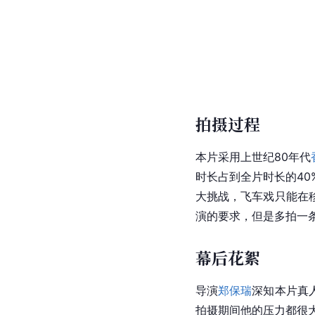
拍摄过程
本片采用上世纪80年代
时长占到全片时长的40
大挑战，飞车戏只能在
演的要求，但是多拍一
幕后花絮
导演
郑保瑞
深知本片真
拍摄期间他的压力都很