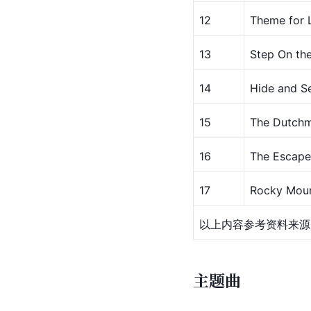
12
Theme for 
13
Step On th
14
Hide and S
15
The Dutch
16
The Escape
17
Rocky Moun
以上内容参考资料来源
主题曲