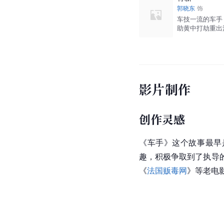
郭晓东
饰
车技一流的车手
助黄中打劫重出
影片制作
创作灵感
《车手》这个故事最早
趣，积极争取到了执导
《
法国贩毒网
》等老电