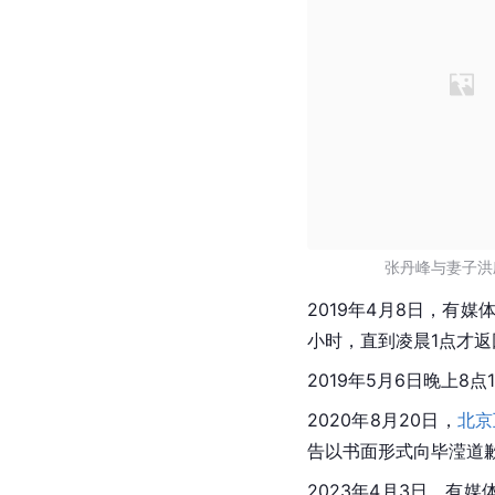
张丹峰与妻子洪
2019年4月8日，有媒
小时，直到凌晨1点才
2019年5月6日晚上
2020年8月20日，
北京
告以书面形式向毕滢道歉
2023年4月3日，有