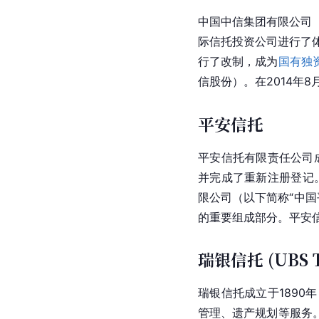
中国
中信集团
有限公司
际信托投资公司进行了
行了改制，成为
国有独
信股份）。在2014年
平安信托
平安信托
有限责任公司
并完成了重新注册登记。
限公司
（以下简称“中国
的重要组成部分。平安
瑞银信托 (UBS T
瑞银
信托成立于1890
管理、遗产规划等服务