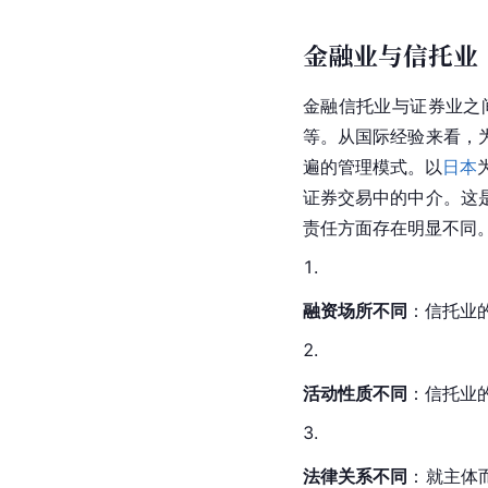
金融业与信托业
金融信托业与证券业之
等。从国际经验来看，
遍的管理模式。以
日本
证券交易中的中介。这
责任方面存在明显不同
融资场所不同
：信托业
活动性质不同
：信托业
法律关系
不同
：就主体