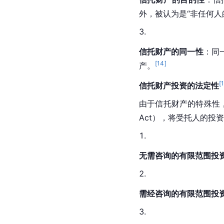
外，被认为是“非任何人
信托财产的
同一性
：同
[
14
]
产。
[
信托财产投资的法定性
由于信托财产的特殊性
Act），将受托人的投
无需咨询的有限范围投
需经咨询的有限范围投