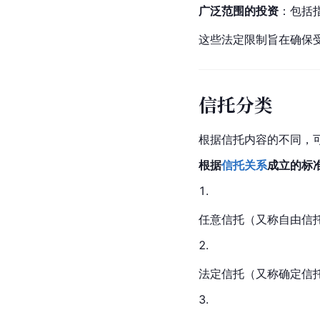
广泛范围的投资
：包括
这些法定限制旨在确保
信托分类
根据信托内容的不同，
根据
信托关系
成立的标
任意信托（又称自由信
法定信托（又称确定信