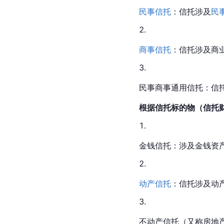
民事信托
：信托涉及
民
商事信托
：信托涉及商
民事商事通用信托：信
根据信托标的物（信托
金钱信托：涉及金钱资
动产信托
：信托涉及动
不动产信托（又称房地