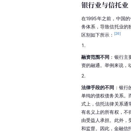
银行业与信托业
在1995年之前，中
务体系，导致信托业的
[
26
]
区别如下所示：
融资范围不同
：银行主
资的融通。举例来说，
法律手段的不同
：银行
单纯的债权债务关系。
式上，信托法律关系通
有名义上的所有权，不
由受益人承担。此外，
和监督。因此，金融信