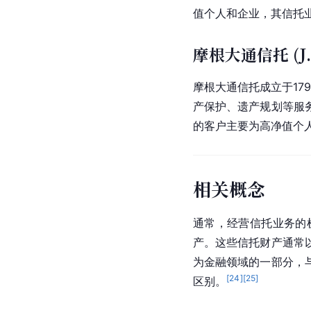
值个人和企业，其信托
摩根大通信托 (J.P.
摩根大通
信托成立于17
产保护、遗产规划等服
的客户主要为高净值个
相关概念
通常，经营信托业务的
产。这些信托财产通常
为金融领域的一部分，
[
24
]
[
25
]
区别。