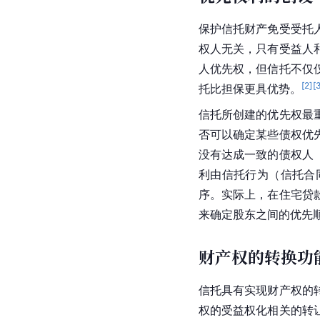
保护信托财产免受受托
权人无关，只有受益人
人优先权，但信托不仅
[
2
]
[
托比担保更具优势。
信托所创建的优先权最
否可以确定某些债权优
没有达成一致的债权人
利由信托行为（信托合
序。实际上，在住宅贷
来确定股东之间的优先
财产权的转换功
信托具有实现财产权的
权的受益权化相关的转