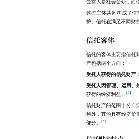
受益人是社会公众，而
这些主体共同构成了信
护。信托在满足不同财
信托客体
信托的客体主要指信托
产包括两个方面：
受托人获得的信托财产
受托人因管理、运用、
[
4
]
获得的经济利益。
信托财产的范围十分广
利外，其他具有经济价
[
4
]
部分。
信托财产特点