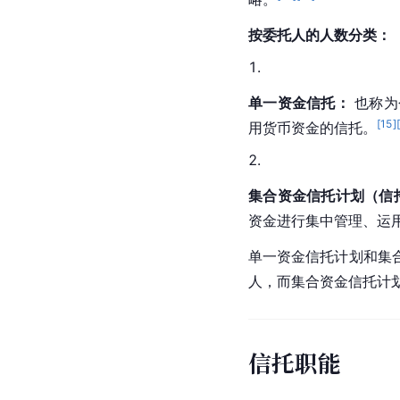
按委托人的人数分类：
单一资金信托：
 也称
[
15
]
用货币资金的信托。
集合资金信托计划（信
资金进行集中管理、运
单一资金信托计划和集
人，而集合资金信托计
信托职能