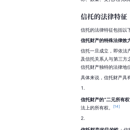
信托的法律特征
信托的法律特征包括以
信托财产的特殊法律效
信托一旦成立，即依法
及信托关系人与第三方
信托财产独特的法律地
具体来说，信托财产具
信托财产的“二元所有权
[
14
]
法上的所有权。
信托财产的目的性
：信