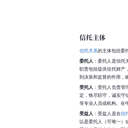
信托主体
信托关系
的主体包括委
委托人
：委托人是信托
职责包括提供信托财产
到决策和监督的作用，
受托人
：受托人负责管
定，恪尽职守，诚实守
等专业人员或机构。在
受益人
：受益人是在
信
以是委托人（可唯一）