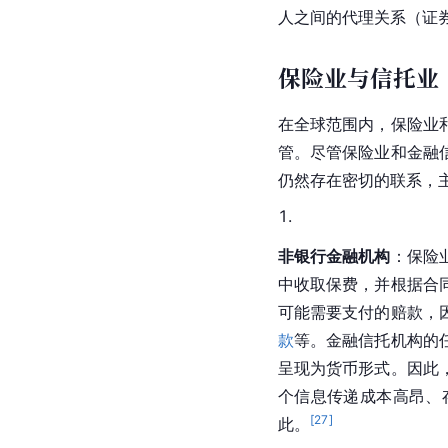
人之间的代理关系（证
保险业与信托业
在全球范围内，保险业
管。尽管保险业和金融
仍然存在密切的联系，
非银行金融机构
：保险
中收取保费，并根据合
可能需要支付的赔款，
款
等。金融信托机构的
呈现为货币形式。因此
个信息传递成本高昂、
[
27
]
此。