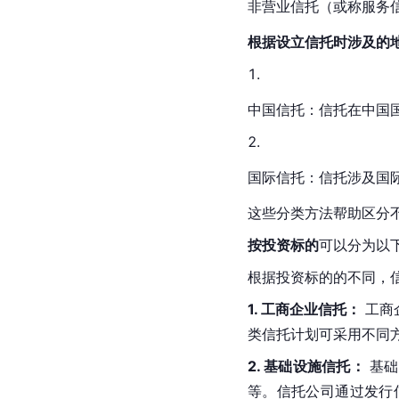
非营业信托（或称服务
根据设立信托时涉及的
中国信托
：信托在中国
国际信托：信托涉及国
这些分类方法帮助区分
按投资标的
可以分为以
根据投资标的的不同，
1. 工商企业信托：
 工
类信托计划可采用不同
2. 基础设施信托：
 基
等。信托公司通过发行