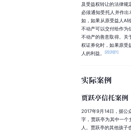
及受益权转让的法律规
必须通知受托人并作出
如，如果从原受益人A
不动产可以交付给作为
不动产的善意取得。关
权证券化时，如果原受
[
2
]
[
3
]
[
1
]
人的利益。
实际案例
贾跃亭信托案例
2017年9月14日，据公
字，贾跃亭为其中一个
人。贾跃亭的其他孩子