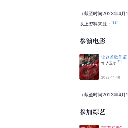
（截至时间2023年4月
[
83
]
以上资料来源：
参演电影
让这首歌作证
[
21
]
饰
齐玉珍
2022-11-18
（截至时间2023年4月
参加综艺
“百花迎春”—