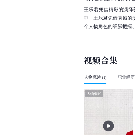
王乐君凭借精彩的演绎
中，王乐君凭借真诚的
个人物角色的细腻把握
视
频
合
集
人物概述
职业经历
(
1
)
人物概述