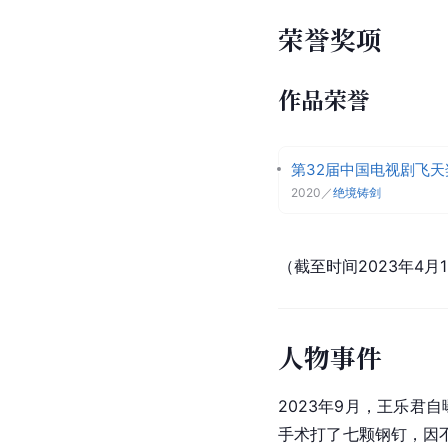
荣誉奖项
作品荣誉
第32届中国电视剧飞天
2020
／
绝境铸剑
（截至时间2023年4月
人物事件
2023年9月，王乐君
手术打了七颗钢钉，因