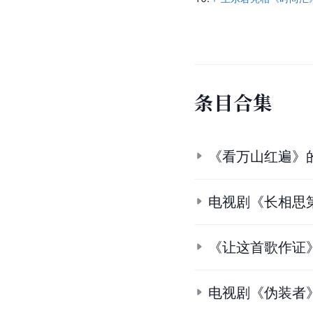
条
目
合
集
《看万山红遍》
电视剧《长相思
《让这首歌作证
电视剧《伪装者