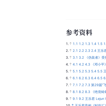
参
考
资
料
1.
1.1
1.2
1.3
1.4
1.5
1
2.
2.1
2.2
2.3
2.4
王乐
3.
3.1
3.2
《伪装者》受
4.
4.1
4.2
4.3
《邓小平
5.
5.1
5.2
5.3
5.4
5.5
6.
6.1
6.2
6.3
6.4
6.5
6
7.
7.1
7.2
7.3
第29届“
8.
8.1
8.2
8.3
《绝境铸
9.
9.1
9.2
王乐君 Lejun 
10.
王乐君亮相《时尚汇