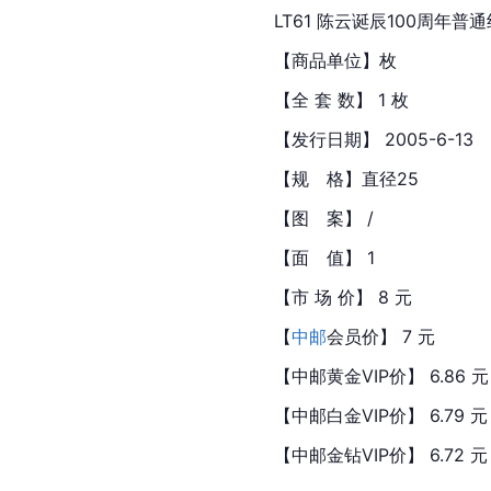
LT61 陈云诞辰100周年普
【商品单位】枚
【全 套 数】 1 枚
【发行日期】 2005-6-13
【规　格】直径25
【图　案】 /
【面　值】 1
【市 场 价】 8 元
【
中邮
会员价】 7 元
【中邮黄金VIP价】 6.86 元
【中邮白金VIP价】 6.79 元
【中邮金钻VIP价】 6.72 元