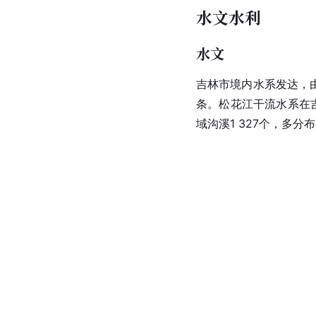
水文水利
水文
吉林市境内水系发达，
条。松花江干流水系在吉
域沟溪1 327个，多分