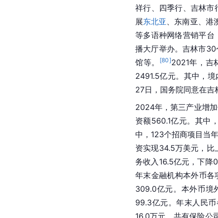
祥行、四季行、吉林市
展
东北亚
、东南亚、港
等多语种网络营销平台
播大厅举办。吉林市3
[
80
]
馆等。
2021年，
2491.5亿元。其中，
27日，国务院同意在吉
2024年，第三产业增加值
资额560.1亿元。其
中，123个招商项目当
资实现34.5万美元，比
务收入16.5亿元，下降0
年末金融机构本外币各项
309.0亿元。本外币
99.3亿元。年末人民币
16.0万元。共有保险公