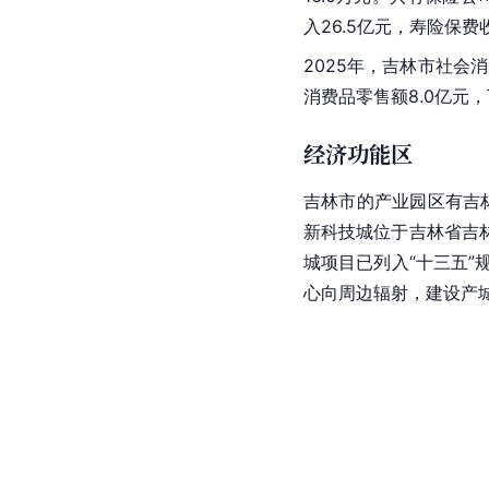
入26.5亿元，寿险保费
2025年，吉林市社会消
消费品零售额8.0亿元，
经济功能区
吉林市的产业园区有
吉
新科技城位于
吉林省
吉
城项目已列入“十三五”
心向周边辐射，建设产