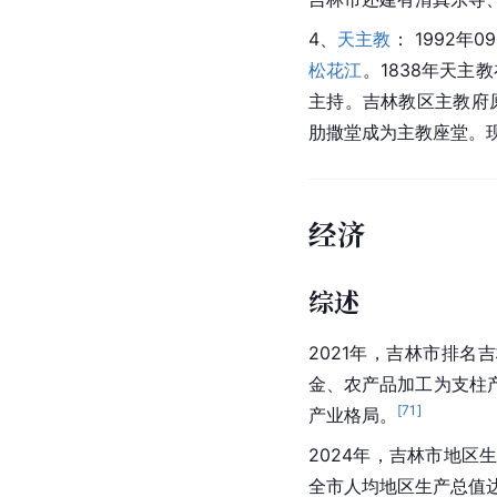
4、
天主教
： 1992
松花江
。1838年天主教
主持。吉林教区主教府
肋撒堂成为主教座堂。
经济
综述
2021年，吉林市排
金、农产品加工为支柱
[
71
]
产业格局。
2024年，吉林市地区生产总
全市人均地区生产总值达到