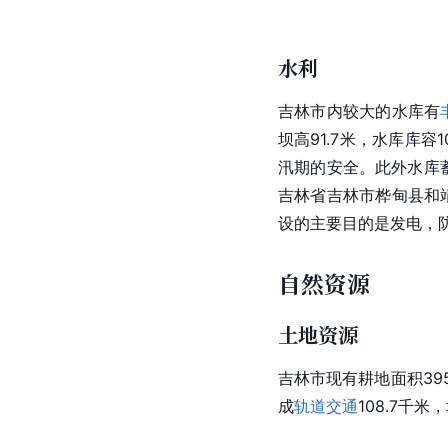
水利
吉林市内较大的水库有
坝高91.7米，水库库
汛期的安全。此外水库蓄
吉林省吉林市桦甸县和
设的主要目的是发电，
自然资源
土地资源
吉林市现有耕地面积395
成
轨道交通
108.7千