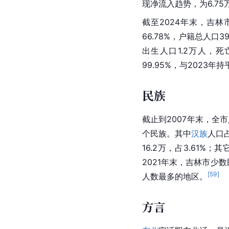
现净流入趋势，为6.75
截至2024年末，吉林
66.78%，户籍总人口3
出生人口1.2万人，死
99.95%，与2023年
民族
截止到2007年末，全
个民族。其中
汉族
人口占
16.2万，占3.61%；
2021年末，吉林市少
[
59
]
人数最多的地区。
方言