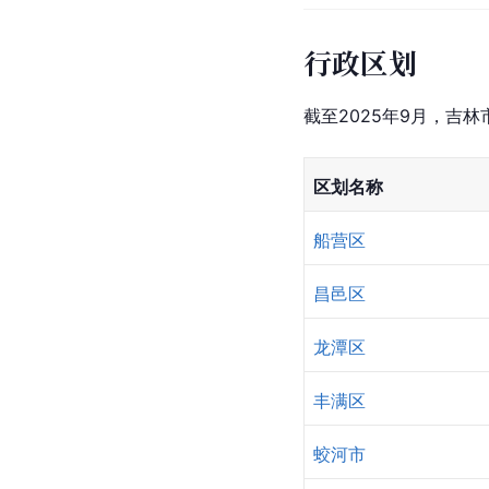
行政区划
截至2025年9月，吉林
区划名称
船营区
昌邑区
龙潭区
丰满区
蛟河市