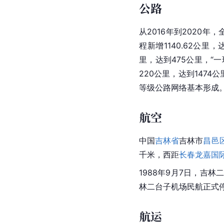
公路
从2016年到2020年
程新增1140.62公里
里，达到475公里，“
220公里，达到147
等级公路网络基本形成
航空
中国
吉林省
吉林市
昌邑
千米，西距
长春龙嘉国
1988年9月7日，吉
林二台子机场民航正式
航运