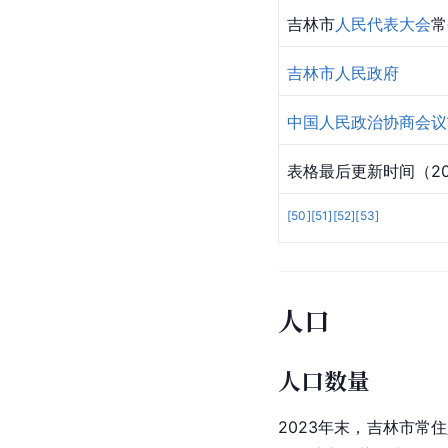
吉林市
人民代表大会
常
吉林市人民政府
中国人民政治协商会议
表格最后更新时间（202
[
50
]
[
51
]
[
52
]
[
53
]
人口
人口数量
2023年末，吉林市常住