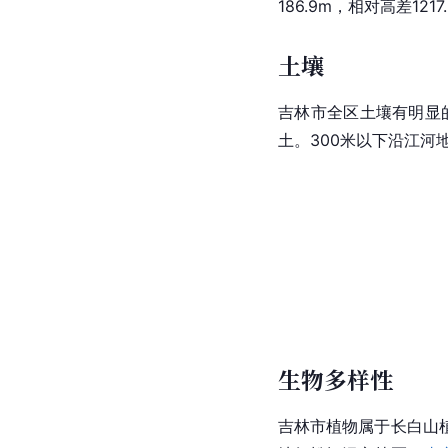
186.9m，相对高差1217
土壤
吉林市全区土壤有明显的
土。300米以下沿江河
生物多样性
吉林市植物属于
长白山