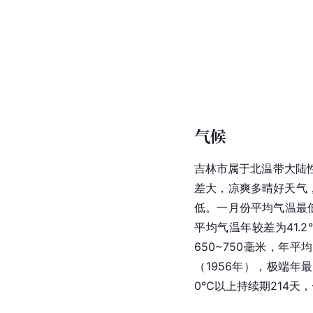
气候
吉林市属于北温带大陆
差大，凉爽多晴好天气
低。一月份平均气温最低
平均气温年较差为41.
650~750毫米，年平
（1956年），极端年最
0℃以上持续期214天，