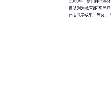
2000年，黔阳师范整
目被列为教育部“高等
[
南省教学成果一等奖。