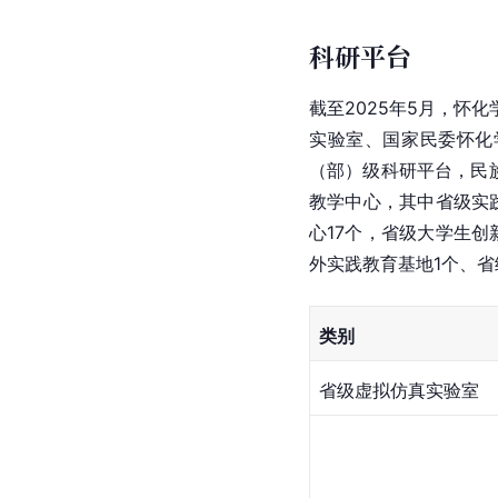
科研平台
截至2025年5月，怀
实验室、国家民委怀化
（部）级科研平台，民
教学中心，其中省级实
心17个，省级大学生
外实践教育基地1个、省
类别
省级虚拟仿真实验室