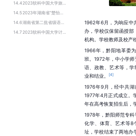
14.4
2023软科中国大学旅游管理专业排名
14.5
2023年湖南省“楚怡工匠计划”试点本科高校名单
1962年6月，为响应
14.6
湖南省第二批省级语言文字推广基地
办，学校仅保留函授部
14.7
2023软科中国大学计算机科学与技术专业排名
机构。学校教师及校产
1966年，黔阳地革
班。1972年，中小学
语、政教、艺术等，学制
[
4
]
业和结业。
1976年9月，经中
1977年4月正式成立
年在高考恢复招生后，学
1978年，黔阳师范专
化学、体育、艺术等8
址，学校结束了两地办学