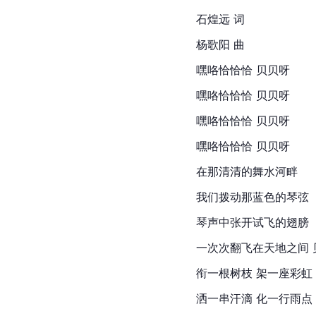
石煌远 词
杨歌阳 曲
嘿咯恰恰恰 贝贝呀
嘿咯恰恰恰 贝贝呀
嘿咯恰恰恰 贝贝呀
嘿咯恰恰恰 贝贝呀
在那清清的舞水河畔
我们拨动那蓝色的琴弦
琴声中张开试飞的翅膀
一次次翻飞在天地之间 
衔一根树枝 架一座彩虹
洒一串汗滴 化一行雨点