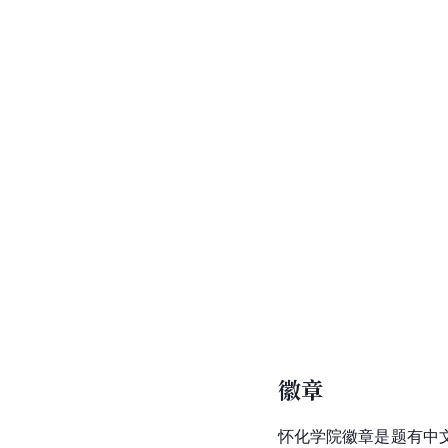
徽章
怀化学院徽章是题有中