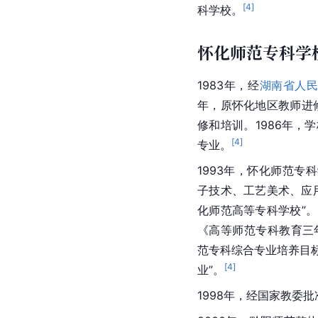
[
4
]
科学校。
怀化师范专科学
1983年，经
湖南省人
年，原怀化地区教师进
修和培训。1986年，
[
4
]
专业。
1993年，怀化师范专
子技术、工艺美术、应
化师范高等专科学校”。
《高等师范专科教育三
范专科综合专业培养目
[
4
]
业”。
1998年，经国家教委批