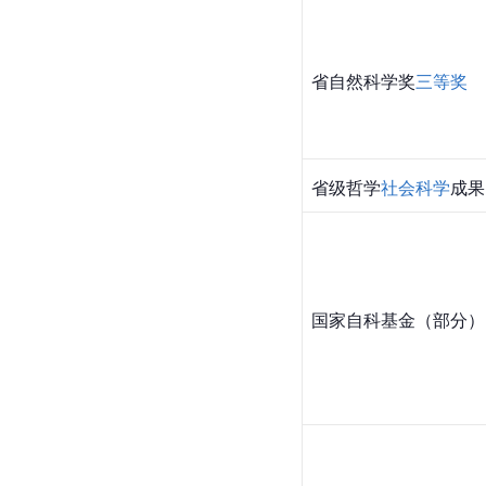
省自然科学奖
三等奖
省级哲学
社会科学
成果
国家自科基金（部分）