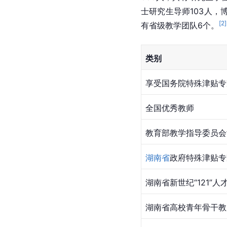
士研究生导师103人，
[
2
]
有省级教学团队6个。
类别
享受国务院特殊津贴专
全国优秀教师
教育部教学指导委员会
湖南省
政府特殊津贴专
湖南省
新世纪“121
湖南省高校青年骨干教