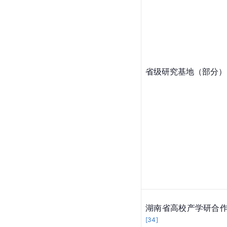
省级研究基地（部分）
湖南省高校产学研合
[
34
]