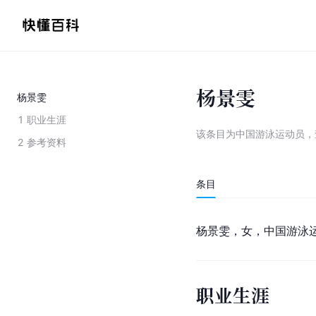
杨景雯
杨景雯
1
职业生涯
该条目为
中国游泳运动员
，
2
参考资料
条目
杨景雯，女，中国游泳
职业生涯