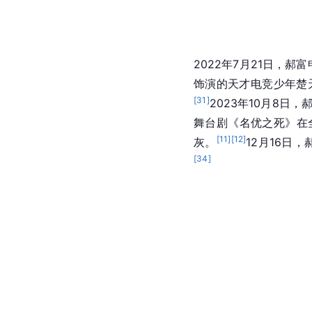
2022年7月21日，
饰演的天才电竞少年楚
[
31
]
2023年10月8
舞台剧《名优之死》在
[
11
]
[
12
]
灰。
12月16日
[
34
]