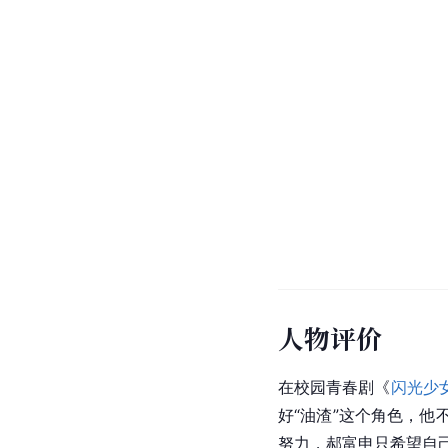
人物评价
在校园青春剧《
闪光少
好“油渣”这个角色，他
努力，郝富申只希望自