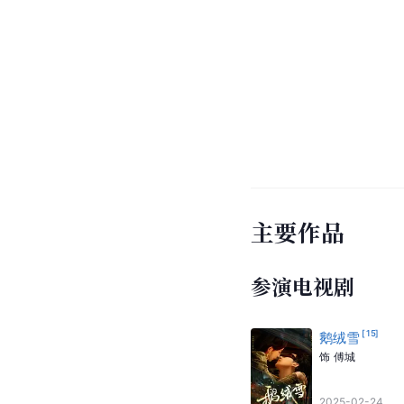
主要作品
参演电视剧
[
15
]
鹅绒雪
饰
傅城
2025-02-24