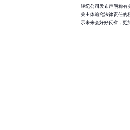
经纪公司发布声明称有
关主体追究
法律责任
的
示未来会好好反省，更