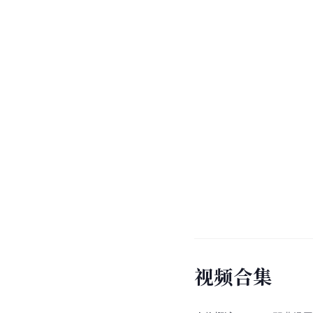
视
频
合
集