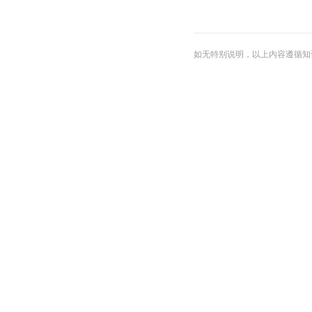
如无特别说明，以上内容遵循知识共享