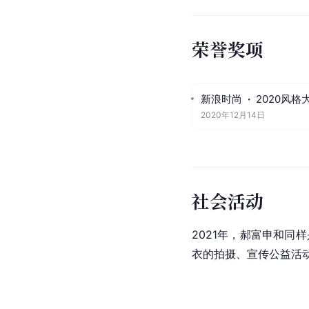
荣誉奖项
新浪时尚
·
2020风
2020年12月14日
社会活动
2021年，郝富申和同
衣的拍摄、宣传公益活