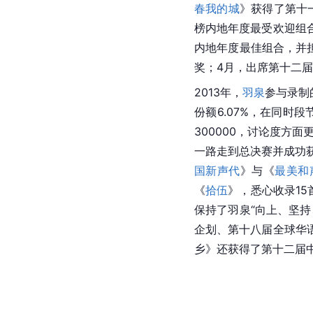
春我的城
》获得了第十
榜内地年度最受欢迎组
内地年度最佳组合，并担
奖；4月，出席第十二
2013年，
羽泉
参与录制
份额6.07%，在同时
300000，讨论度方
一路走到总决赛并成功
国新声代
》与《
最美和
《
拾伍
》，悉心收录15
保持了羽泉“向上、坚
企划、第十八届全球华
乡》还获得了第十二届中