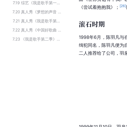
7.19
综艺《我是歌手第一季》的主要嘉宾
[
26
]
《尝试着抱抱我》；
7.20
真人秀《梦想的声音 第一季》主要演员
7.21
真人秀《我是歌手第一季》参赛选手
滚石时期
7.22
真人秀《中国好歌曲 第三季》主要演员
1998年6月，陈羽凡
7.23
《我是歌手第二季》参演嘉宾
缉犯同名，陈羽凡便为自
二人推荐给了公司，羽
1999年11月10日，