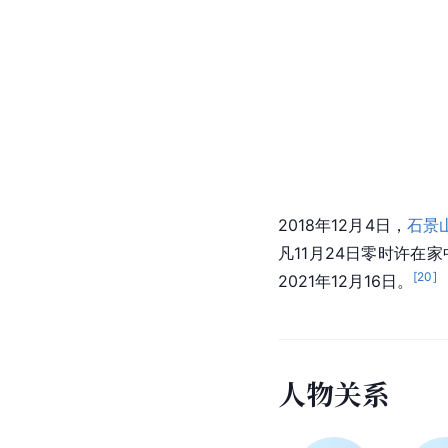
2018年12月4日，
石景
凡11月24日零时许在
[
20
]
2021年12月16日。
人
物
关
系