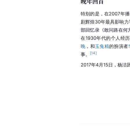
晚年回首
特别的是，在2007年
剧辉煌30年最具影响力
部回忆录《敢问路在何
在1930年代的个人经
晚
，和
玉兔精
的扮演者
[
14
]
事。
2017年4月15日，杨