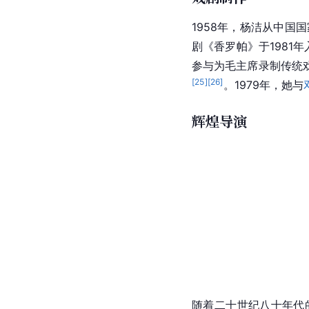
1958年，杨洁从中国
剧《香罗帕》于1981
参与为毛主席录制传统
[
25
]
[
26
]
。1979年，她与
辉煌导演
随着二十世纪八十年代