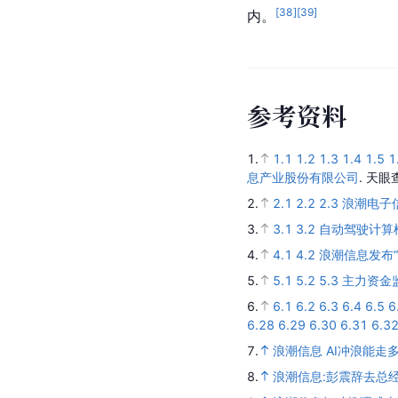
[
38
]
[
39
]
内。
参
考
资
料
1.
1.1
1.2
1.3
1.4
1.5
1
息产业股份有限公司
.
天眼
2.
2.1
2.2
2.3
浪潮电子
3.
3.1
3.2
自动驾驶计算框
4.
4.1
4.2
浪潮信息发布“
5.
5.1
5.2
5.3
主力资金
6.
6.1
6.2
6.3
6.4
6.5
6
6.28
6.29
6.30
6.31
6.3
7.
浪潮信息 AI冲浪能走多
8.
浪潮信息:彭震辞去总