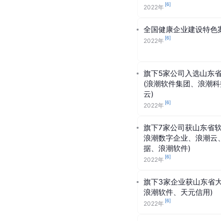
[
6
]
2022年
全国健康企业建设特色
[
6
]
2022年
旗下5家公司入选山东
(浪潮软件集团、浪潮
云)
[
6
]
2022年
旗下7家公司获山东省
浪潮数字企业、浪潮云
据、浪潮软件)
[
6
]
2022年
旗下3家企业获山东省
浪潮软件、天元信用)
[
6
]
2022年