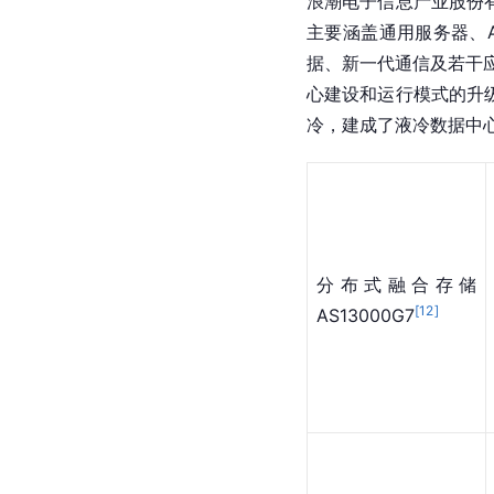
浪潮电子信息产业股份
主要涵盖通用服务器、
据、新一代通信及若干应
心建设和运行模式的升
冷，建成了液冷数据中
分布式融合存储
[
12
]
AS13000G7