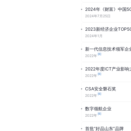
2024年《财富》中国50
2024年7月25日
2023新经济企业TOP50
2024年1月
新一代信息技术领军企
[
6
]
2022年
2022年度ICT产业影
[
6
]
2022年
CSA安全磐石奖
[
6
]
2022年
数字领航企业
[
6
]
2022年
首批“好品山东”品牌