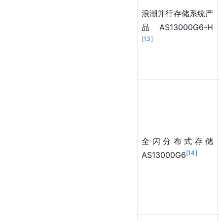
浪潮并行存储系统产
品AS13000G6-H
[
13
]
全闪分布式存储
[
14
]
AS13000G6