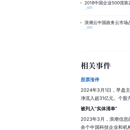
2018中国企业500强第
[
37
]
-
浪潮云中国政务云市场
[
37
]
-
相关事件
股票涨停
2024年3月1日，
净流入超31亿元。个股
被列入“实体清单”
2023年3月，浪潮信
余个中国科技企业和机构