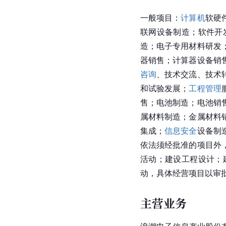
一般项目：
计算机
软硬
联网设备制造；软件开
造；电子专用材料研发
器销售；计算器设备销
咨询
、技术交流、技术
和试验发展；
工程管理
售；电池制造；电池销
属材料制造；金属材料
集成；
信息安全
设备制
依法须经批准的项目外
活动；建设工程设计；
动，具体经营项目以审
主营业务