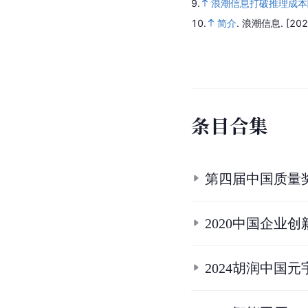
9.
浪潮信息打破推理成本障
10.
简介
.
浪潮信息.
[202
条
目
合
集
第四届中国质量
2020中国企业创
2024胡润中国元