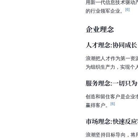
用新一代信息技术驱动
[
6
]
的行业领军企业。
企业理念
人才理念:协同成长
浪潮把人才作为第一资
为组织生产力，实现个
服务理念:一切只
创造和留住客户是企业
[
6
]
赢得客户。
市场理念:快速反
浪潮坚持目标导向，将