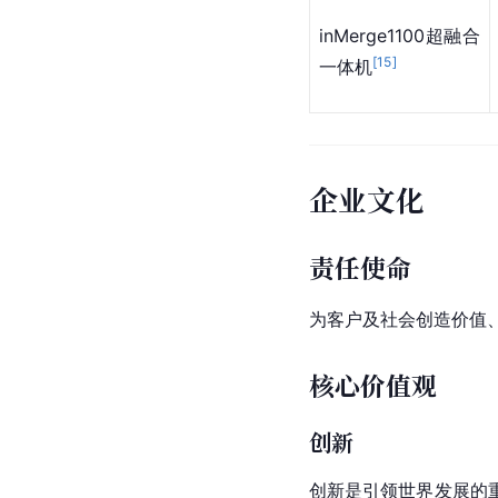
inMerge1100超融合
[
15
]
一体机
企业文化
责任使命
为客户及社会创造价值
核心价值观
创新
创新是引领世界发展的