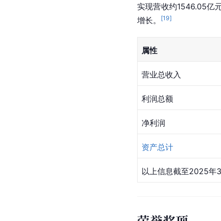
实现营收约1546.05
[
19
]
增长。
属性
营业总收入
利润总额
净利润
资产总计
以上信息截至2025年
荣誉奖项