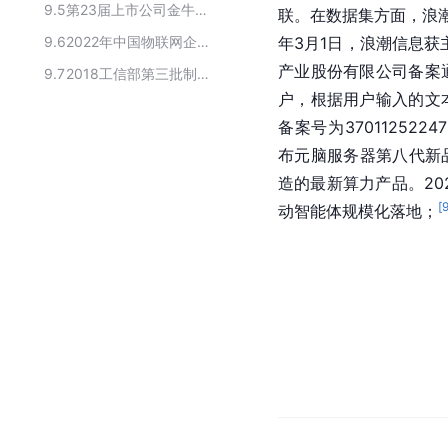
9.5
第23届上市公司金牛奖获奖企业名单
联。在数据集方面，浪
9.6
2022年中国物联网企业100强
年3月1日，浪潮信息获
产业股份有限公司备案
9.7
2018工信部第三批制造业单项冠军示范企业
户，根据用户输入的文
备案号为3701125224
布元脑服务器第八代新
造的最新算力产品。202
[
动智能体规模化落地；