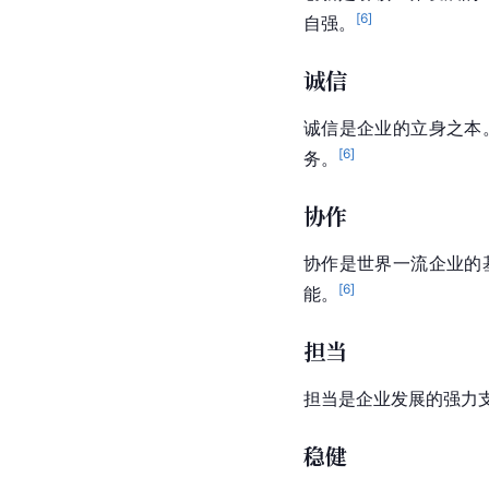
[
6
]
自强。
诚信
诚信是企业的立身之本
[
6
]
务。
协作
协作是世界一流企业的
[
6
]
能。
担当
担当是企业发展的强力
稳健