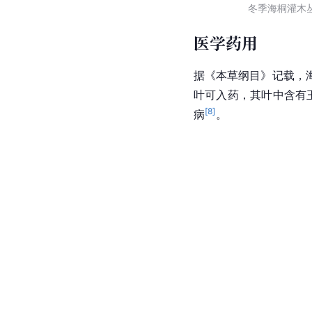
冬季海桐灌木
医学药用
据《本草纲目》记载，
叶可入药，其叶中含有玉
[
8
]
病
。