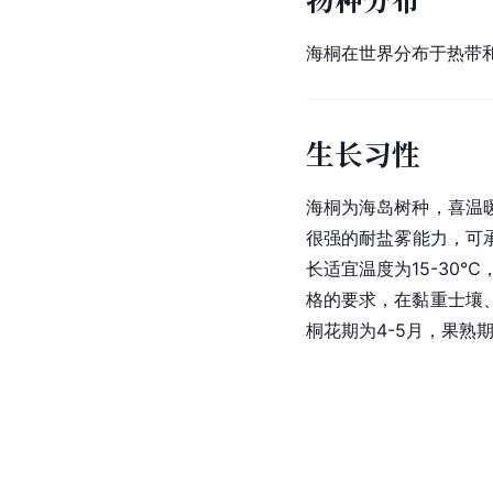
海桐在世界分布于热带
生长习性
海桐为海岛树种，喜温
很强的耐盐雾能力，可
长适宜温度为15-30
格的要求，在黏重士壤
桐花期为4-5月，果熟期