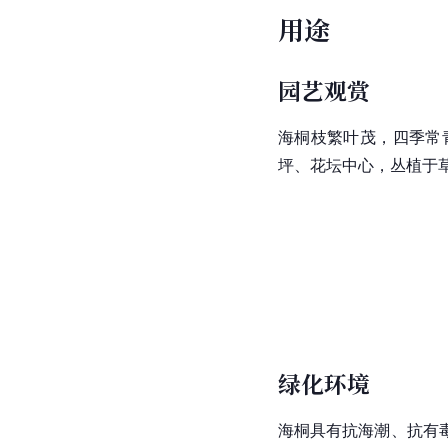
用途
园艺观赏
海桐枝繁叶茂，四季常
坪、花坛中心，丛植于
绿化环境
海桐具有抗海潮、抗有