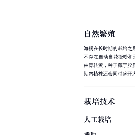
自然繁殖
海桐在长时期的栽培之
不存在自动自花授粉和
由青转黄，种子藏于胶
期内植株还会同时盛开
栽培技术
人工栽培
播种