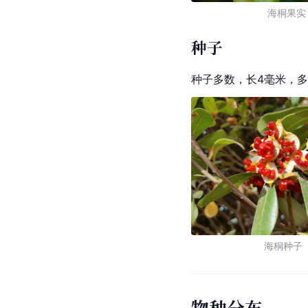
海桐果实
种子
种子多数，长4毫米，
海桐种子
物种分布