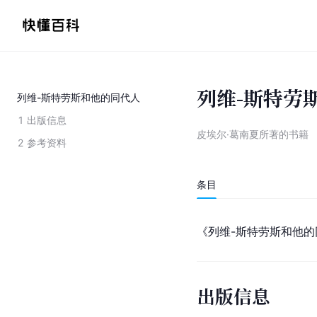
列维-斯特劳
列维-斯特劳斯和他的同代人
1
出版信息
皮埃尔·葛南夏所著的书籍
2
参考资料
条目
《列维-斯特劳斯和他的
出版信息