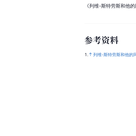
《列维-斯特劳斯和他
参
考
资
料
1.
列维-斯特劳斯和他的同